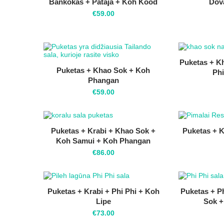
Bankokas + Pataja + Koh Kood
Dov
€
59.00
Puketas + Kh
Puketas + Khao Sok + Koh
Phi
Phangan
€
59.00
Puketas + Krabi + Khao Sok +
Puketas + K
Koh Samui + Koh Phangan
€
86.00
Puketas + Krabi + Phi Phi + Koh
Puketas + Ph
Lipe
Sok 
€
73.00