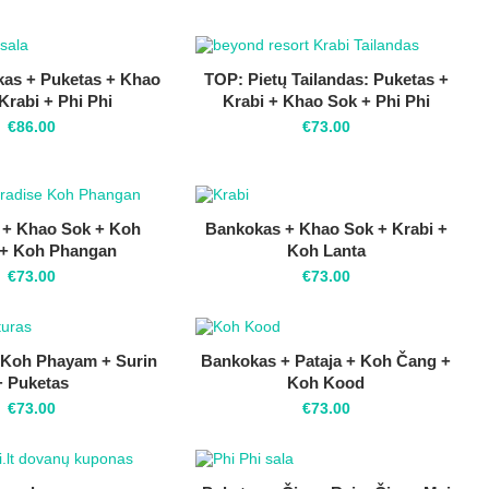
as + Puketas + Khao
TOP: Pietų Tailandas: Puketas +
Krabi + Phi Phi
Krabi + Khao Sok + Phi Phi
€
86.00
€
73.00
 + Khao Sok + Koh
Bankokas + Khao Sok + Krabi +
 + Koh Phangan
Koh Lanta
€
73.00
€
73.00
 Koh Phayam + Surin
Bankokas + Pataja + Koh Čang +
+ Puketas
Koh Kood
€
73.00
€
73.00