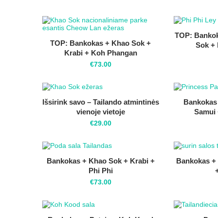
TOP: Bankok
TOP: Bankokas + Khao Sok +
Sok + 
Krabi + Koh Phangan
€
73.00
Išsirink savo – Tailando atmintinės
Bankokas
vienoje vietoje
Samui
€
29.00
Bankokas + Khao Sok + Krabi +
Bankokas +
Phi Phi
€
73.00