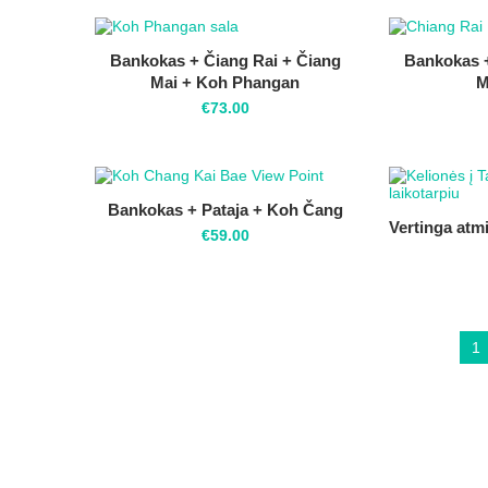
Bankokas + Čiang Rai + Čiang
Bankokas +
Mai + Koh Phangan
M
€
73.00
Bankokas + Pataja + Koh Čang
Vertinga atmi
€
59.00
1