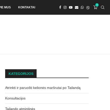
0
PIE MUS
KONTAKTAI
KATEGORIJOS
Atrinkti ir paruošti kelionės maršrutai po Tailandą
Konsultacijos
Tailando atmintinės