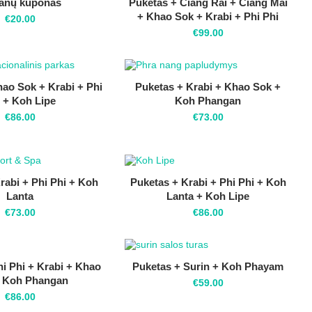
anų kuponas
Puketas + Čiang Rai + Čiang Mai
+ Khao Sok + Krabi + Phi Phi
€
20.00
€
99.00
ao Sok + Krabi + Phi
Puketas + Krabi + Khao Sok +
 + Koh Lipe
Koh Phangan
€
86.00
€
73.00
rabi + Phi Phi + Koh
Puketas + Krabi + Phi Phi + Koh
Lanta
Lanta + Koh Lipe
€
73.00
€
86.00
i Phi + Krabi + Khao
Puketas + Surin + Koh Phayam
+ Koh Phangan
€
59.00
€
86.00