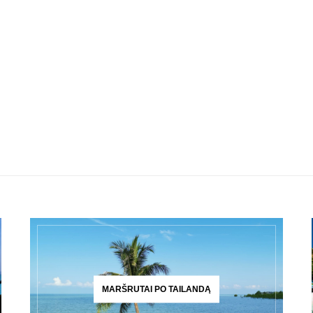
MARŠRUTAI PO TAILANDĄ