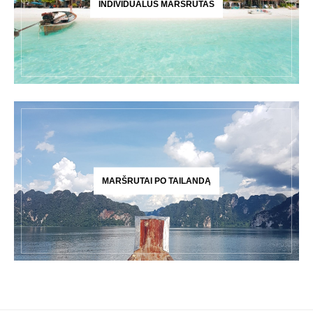
INDIVIDUALUS MARŠRUTAS
MARŠRUTAI PO TAILANDĄ