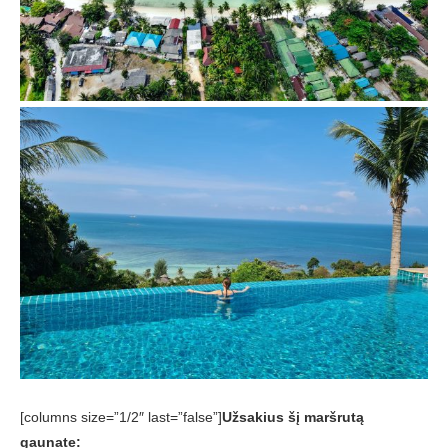
[columns size=”1/2″ last=”false”]
Užsakius šį maršrutą
gaunate: