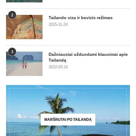
2
Tailando viza ir bevizis režimas
2025-11-24
3
Dažniausiai užduodami klausimai apie
Tailandą
2022-05-10
MARŠRUTAI PO TAILANDĄ