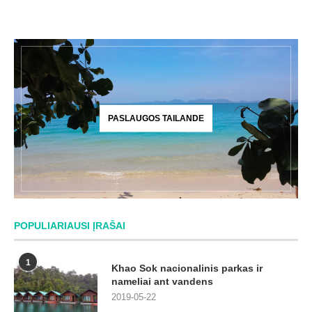
PASLAUGOS TAILANDE
POPULIARIAUSI ĮRAŠAI
1
Khao Sok nacionalinis parkas ir
nameliai ant vandens
2019-05-22