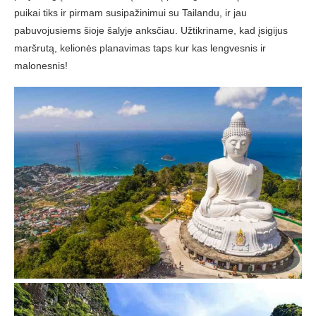
puikai tiks ir pirmam susipažinimui su Tailandu, ir jau
pabuvojusiems šioje šalyje anksčiau. Užtikriname, kad įsigijus
maršrutą, kelionės planavimas taps kur kas lengvesnis ir
malonesnis!