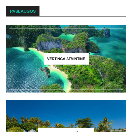
PASLAUGOS
VERTINGA ATMINTINĖ