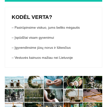
KODĖL VERTA?
– Pasirūpinsime viskuo, jums beliks mėgautis
– Įspūdžiai visam gyvenimui
– Įgyvendinsime jūsų norus ir lūkesčius
– Vestuvės kainuos mažiau nei Lietuvoje