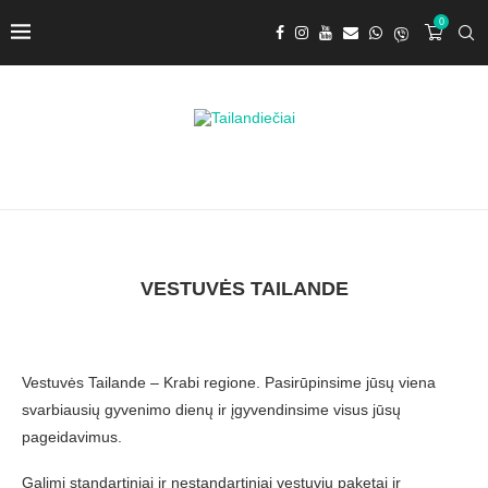
0
VESTUVĖS TAILANDE
Vestuvės Tailande – Krabi regione. Pasirūpinsime jūsų viena
svarbiausių gyvenimo dienų ir įgyvendinsime visus jūsų
pageidavimus.
Galimi standartiniai ir nestandartiniai vestuvių paketai ir