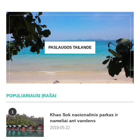
PASLAUGOS TAILANDE
POPULIARIAUSI ĮRAŠAI
1
Khao Sok nacionalinis parkas ir
nameliai ant vandens
2019-05-22