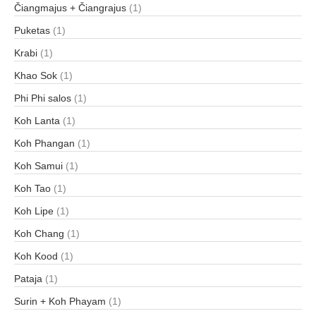
Čiangmajus + Čiangrajus
(1)
Puketas
(1)
Krabi
(1)
Khao Sok
(1)
Phi Phi salos
(1)
Koh Lanta
(1)
Koh Phangan
(1)
Koh Samui
(1)
Koh Tao
(1)
Koh Lipe
(1)
Koh Chang
(1)
Koh Kood
(1)
Pataja
(1)
Surin + Koh Phayam
(1)