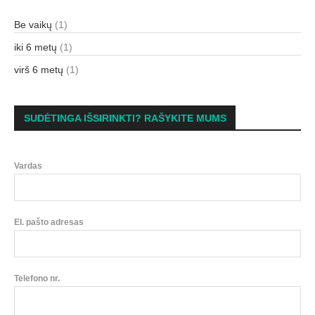
Be vaikų
(1)
iki 6 metų
(1)
virš 6 metų
(1)
SUDĖTINGA IŠSIRINKTI? RAŠYKITE MUMS
Vardas
El. pašto adresas
Telefono nr.