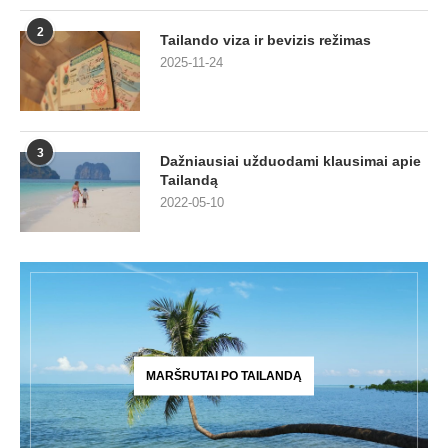
2
Tailando viza ir bevizis režimas
2025-11-24
3
Dažniausiai užduodami klausimai apie
Tailandą
2022-05-10
MARŠRUTAI PO TAILANDĄ