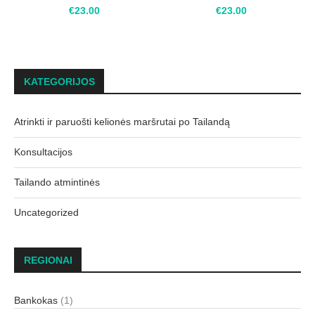
€
23.00
€
23.00
KATEGORIJOS
Atrinkti ir paruošti kelionės maršrutai po Tailandą
Konsultacijos
Tailando atmintinės
Uncategorized
REGIONAI
Bankokas
(1)