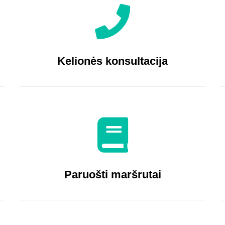
Kelionės konsultacija
Paruošti maršrutai