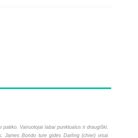
atiko. Vairuotojai labai punktualus ir draugiški.
s. James Bondo ture gidės Darling (chier) visai