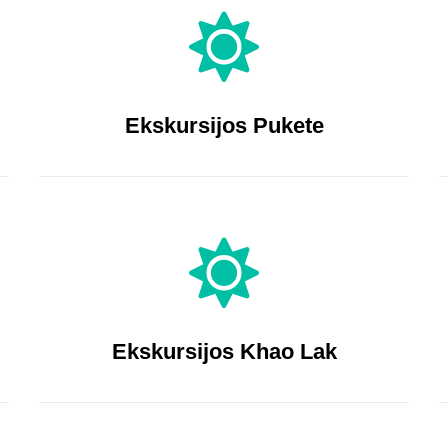
Ekskursijos Pukete
Ekskursijos Khao Lak