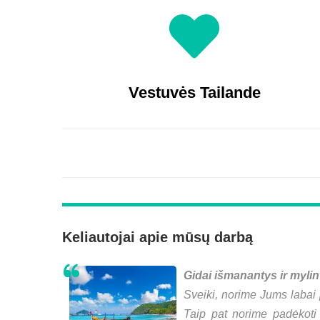
Vestuvės Tailande
Keliautojai apie mūsų darbą
Gidai išmanantys ir myli
Sveiki, norime Jums labai 
Taip pat norime padėkoti 