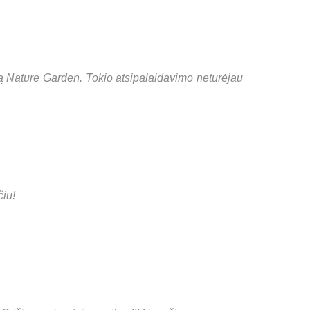
ą Nature Garden. Tokio atsipalaidavimo neturėjau
čiū!