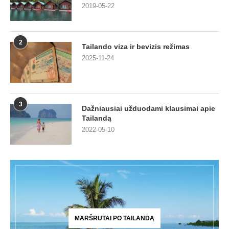
2019-05-22
2
Tailando viza ir bevizis režimas
2025-11-24
3
Dažniausiai užduodami klausimai apie
Tailandą
2022-05-10
MARŠRUTAI PO TAILANDĄ