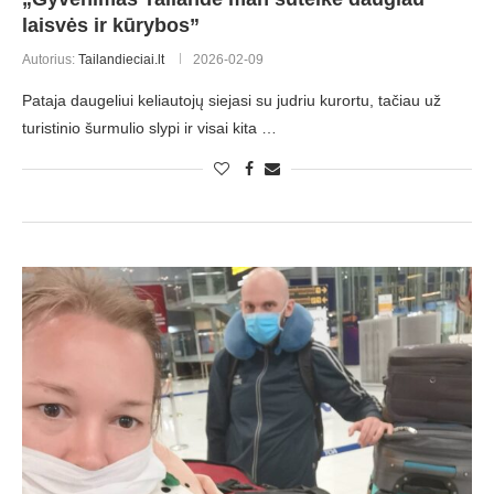
laisvės ir kūrybos”
Autorius:
Tailandieciai.lt
2026-02-09
Pataja daugeliui keliautojų siejasi su judriu kurortu, tačiau už
turistinio šurmulio slypi ir visai kita …