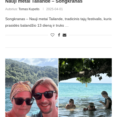
Nauji metai Tailande – Songkranas
Autorius:
Tomas Kupetis
2025-04-01
Songkranas – Nauji metai Tailande, tradicinis tajų festivalis, kuris
prasidės balandžio 13 dieną ir truks …