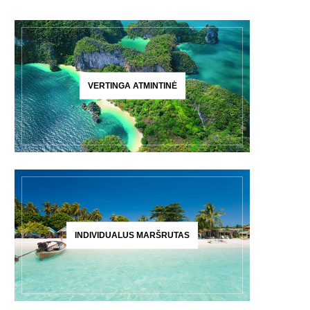
VERTINGA ATMINTINĖ
INDIVIDUALUS MARŠRUTAS