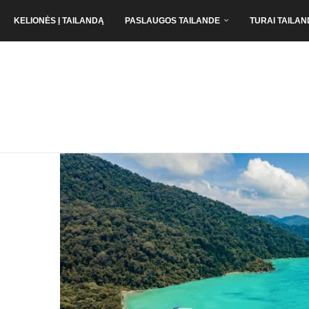
KELIONĖS Į TAILANDĄ
PASLAUGOS TAILANDE
TURAI TAILAN