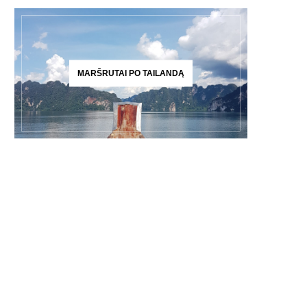
MARŠRUTAI PO TAILANDĄ