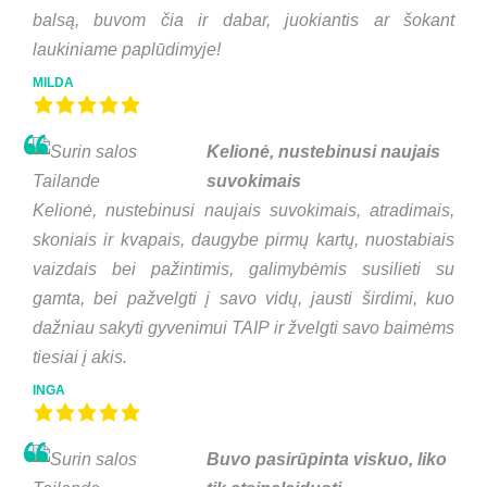
balsą, buvom čia ir dabar, juokiantis ar šokant
laukiniame paplūdimyje!
MILDA
Kelionė, nustebinusi naujais
suvokimais
Kelionė, nustebinusi naujais suvokimais, atradimais,
skoniais ir kvapais, daugybe pirmų kartų, nuostabiais
vaizdais bei pažintimis, galimybėmis susilieti su
gamta, bei pažvelgti į savo vidų, jausti širdimi, kuo
dažniau sakyti gyvenimui TAIP ir žvelgti savo baimėms
tiesiai į akis.
INGA
Buvo pasirūpinta viskuo, liko