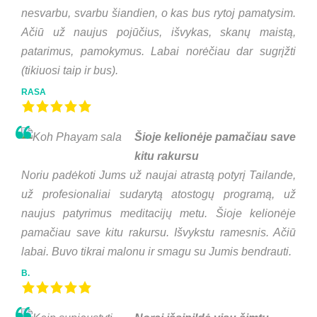
nesvarbu, svarbu šiandien, o kas bus rytoj pamatysim.
Ačiū už naujus pojūčius, išvykas, skanų maistą,
patarimus, pamokymus. Labai norėčiau dar sugrįžti
(tikiuosi taip ir bus).
RASA
Šioje kelionėje pamačiau save
kitu rakursu
Noriu padėkoti Jums už naujai atrastą potyrį Tailande,
už profesionaliai sudarytą atostogų programą, už
naujus patyrimus meditacijų metu. Šioje kelionėje
pamačiau save kitu rakursu. Išvykstu ramesnis. Ačiū
labai. Buvo tikrai malonu ir smagu su Jumis bendrauti.
B.