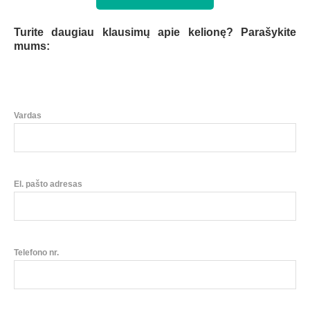
Turite daugiau klausimų apie kelionę? Parašykite
mums:
Vardas
El. pašto adresas
Telefono nr.