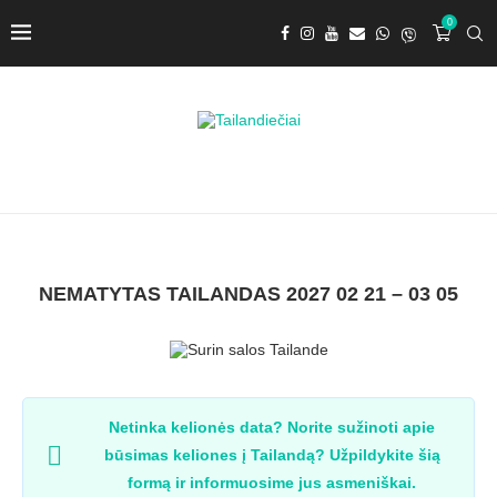
0
NEMATYTAS TAILANDAS 2027 02 21 – 03 05
Netinka kelionės data? Norite sužinoti apie
būsimas keliones į Tailandą? Užpildykite šią
formą ir informuosime jus asmeniškai.