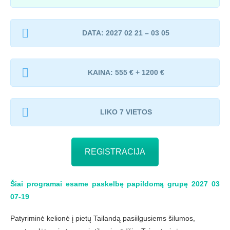
DATA: 2027 02 21 – 03 05
KAINA: 555 € + 1200 €
LIKO 7 VIETOS
REGISTRACIJA
Šiai programai esame paskelbę papildomą grupę 2027 03
07-19
Patyriminė kelionė į pietų Tailandą pasiilgusiems šilumos,