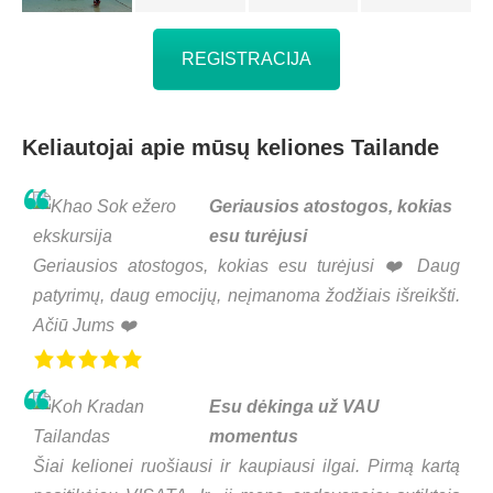
REGISTRACIJA
Keliautojai apie mūsų keliones Tailande
Geriausios atostogos, kokias
esu turėjusi
Geriausios atostogos, kokias esu turėjusi ❤️ Daug
patyrimų, daug emocijų, neįmanoma žodžiais išreikšti.
Ačiū Jums ❤️
Esu dėkinga už VAU
momentus
Šiai kelionei ruošiausi ir kaupiausi ilgai. Pirmą kartą