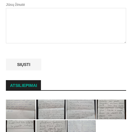
Jūsų žinutė
ATSILIEPIMAI