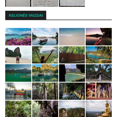
KELIONĖS VAIZDAI