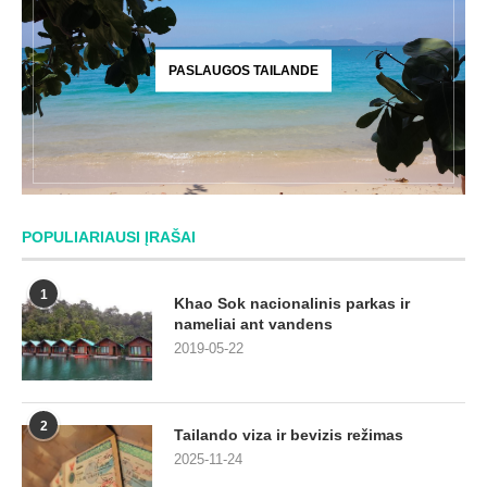
PASLAUGOS TAILANDE
POPULIARIAUSI ĮRAŠAI
1
Khao Sok nacionalinis parkas ir
nameliai ant vandens
2019-05-22
2
Tailando viza ir bevizis režimas
2025-11-24