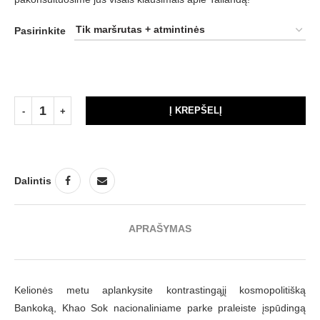
Pasirinkite
Į KREPŠELĮ
Dalintis
APRAŠYMAS
Kelionės metu aplankysite kontrastingąjį kosmopolitišką
Bankoką, Khao Sok nacionaliniame parke praleiste įspūdingą