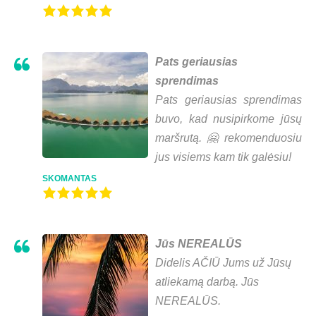
Pats geriausias
sprendimas
Pats geriausias sprendimas
buvo, kad nusipirkome jūsų
maršrutą. 🤗 rekomenduosiu
jus visiems kam tik galėsiu!
SKOMANTAS
Jūs NEREALŪS
Didelis AČIŪ Jums už Jūsų
atliekamą darbą. Jūs
NEREALŪS.