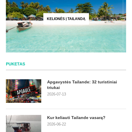
KELIONĖS Į TAILANDĄ
PUKETAS
Apgavystės Tailande: 32 turistiniai
triukai
2026-07-13
Kur keliauti Tailande vasarą?
2026-06-22