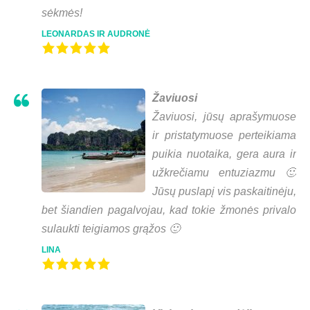
sėkmės!
LEONARDAS IR AUDRONĖ
Žaviuosi
Žaviuosi, jūsų aprašymuose
ir pristatymuose perteikiama
puikia nuotaika, gera aura ir
užkrečiamu entuziazmu 🙂
Jūsų puslapį vis paskaitinėju,
bet šiandien pagalvojau, kad tokie žmonės privalo
sulaukti teigiamos grąžos 🙂
LINA