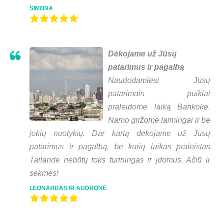
SIMONA
Dėkojame už Jūsų
patarimus ir pagalbą
Naudodamiesi Jūsų
patarimais puikiai
praleidome laiką Bankoke.
Namo grįžome laimingai ir be
jokių nuotykių. Dar kartą dėkojame už Jūsų
patarimus ir pagalbą, be kurių laikas praleistas
Tailande nebūtų toks turiningas ir įdomus. Ačiū ir
sėkmės!
LEONARDAS IR AUDRONĖ