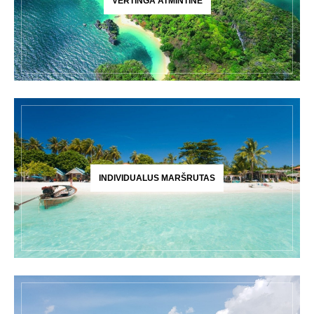
VERTINGA ATMINTINĖ
INDIVIDUALUS MARŠRUTAS