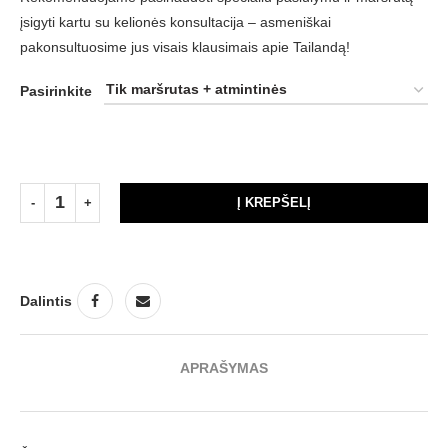
įsigyti kartu su kelionės konsultacija – asmeniškai
pakonsultuosime jus visais klausimais apie Tailandą!
Pasirinkite
Į KREPŠELĮ
Dalintis
APRAŠYMAS