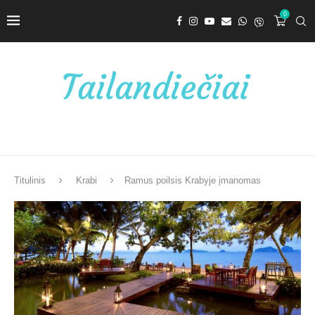
0
Titulinis
Krabi
Ramus poilsis Krabyje įmanomas