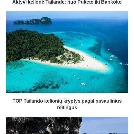
Aktyvi kelionė Tailande: nuo Puketo iki Bankoko
TOP Tailando kelionių kryptys pagal pasaulinius
reitingus