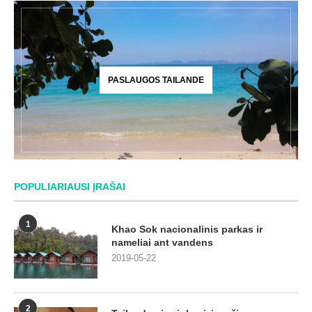
PASLAUGOS TAILANDE
POPULIARIAUSI ĮRAŠAI
1
Khao Sok nacionalinis parkas ir
nameliai ant vandens
2019-05-22
2