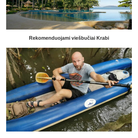
Rekomenduojami viešbučiai Krabi