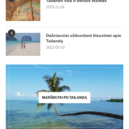
Tailando viza ir bevizis režimas
2025-11-24
3
Dažniausiai užduodami klausimai apie
Tailandą
2022-05-10
MARŠRUTAI PO TAILANDĄ