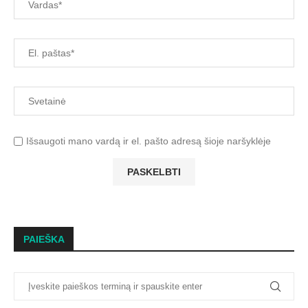
Išsaugoti mano vardą ir el. pašto adresą šioje naršyklėje
PAIEŠKA