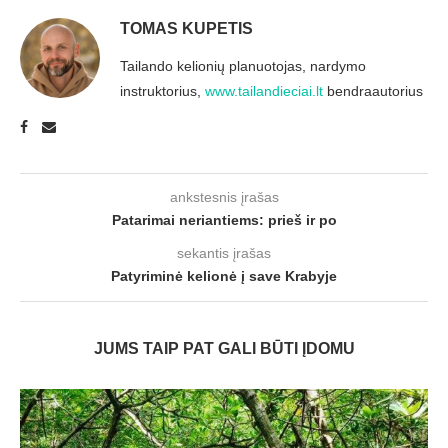
TOMAS KUPETIS
Tailando kelionių planuotojas, nardymo
instruktorius,
www.tailandieciai.lt
bendraautorius
ankstesnis įrašas
Patarimai neriantiems: prieš ir po
sekantis įrašas
Patyriminė kelionė į save Krabyje
JUMS TAIP PAT GALI BŪTI ĮDOMU