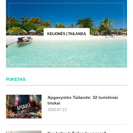
KELIONĖS Į TAILANDĄ
PUKETAS
Apgavystės Tailande: 32 turistiniai
triukai
2026-07-13