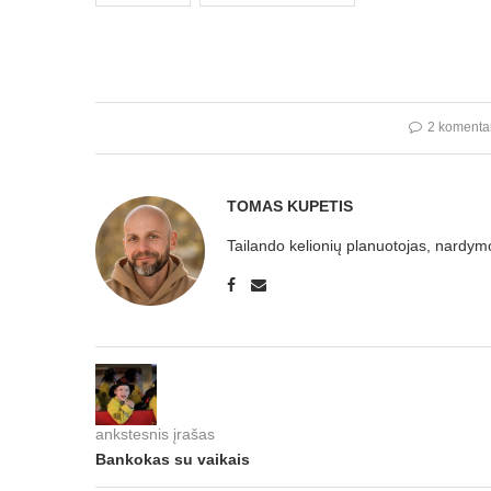
2 komenta
TOMAS KUPETIS
Tailando kelionių planuotojas, nardymo
ankstesnis įrašas
Bankokas su vaikais