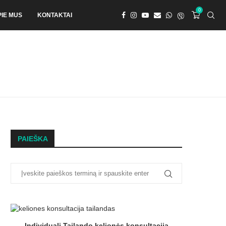
0
PIE MUS
KONTAKTAI
PAIEŠKA
Individuali Tailando kelionės konsultacija