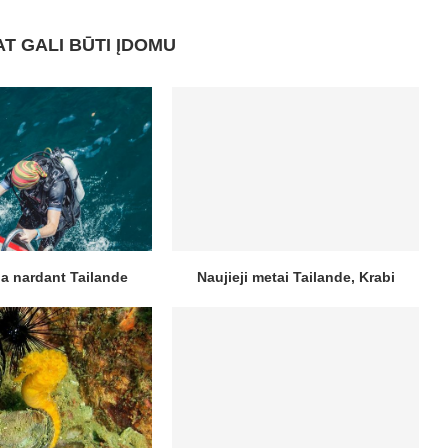
AT GALI BŪTI ĮDOMU
na nardant Tailande
Naujieji metai Tailande, Krabi