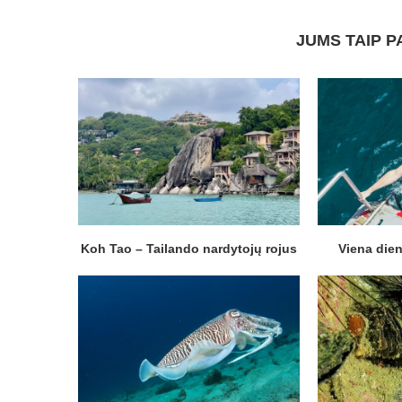
JUMS TAIP P
Koh Tao – Tailando nardytojų rojus
Viena die