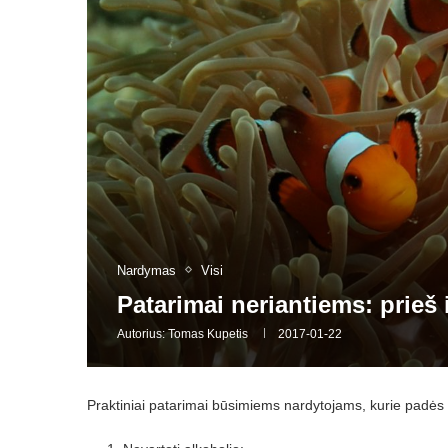
Nardymas
Visi
Patarimai neriantiems: prieš 
Autorius:
Tomas Kupetis
2017-01-22
Praktiniai patarimai būsimiems nardytojams, kurie padės