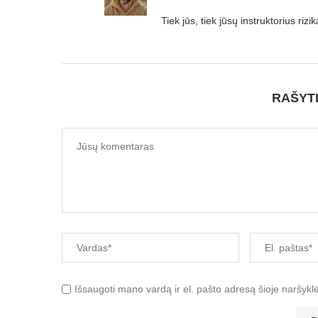
Tiek jūs, tiek jūsų instruktorius riz
RAŠYT
Išsaugoti mano vardą ir el. pašto adresą šioje naršykl