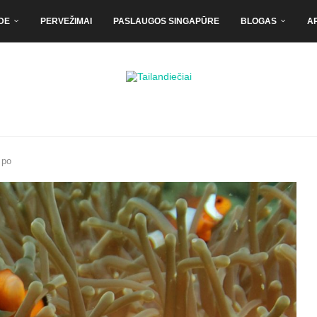
DE
PERVEŽIMAI
PASLAUGOS SINGAPŪRE
BLOGAS
A
 po