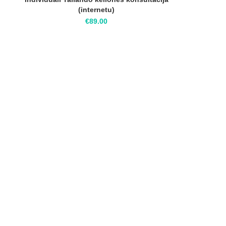
(internetu)
€
89.00