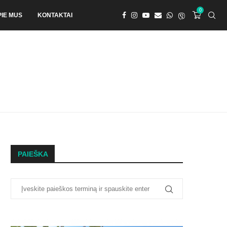
0
PIE MUS
KONTAKTAI
PAIEŠKA