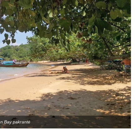
n Bay pakrantė