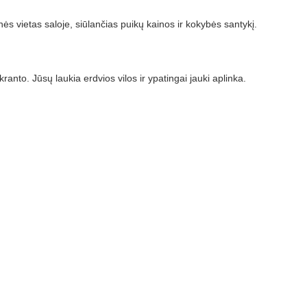
ės vietas saloje, siūlančias puikų kainos ir kokybės santykį.
nto. Jūsų laukia erdvios vilos ir ypatingai jauki aplinka.