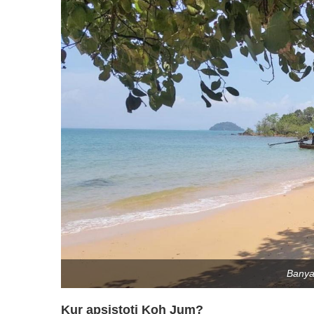
Banya
Kur apsistoti Koh Jum?