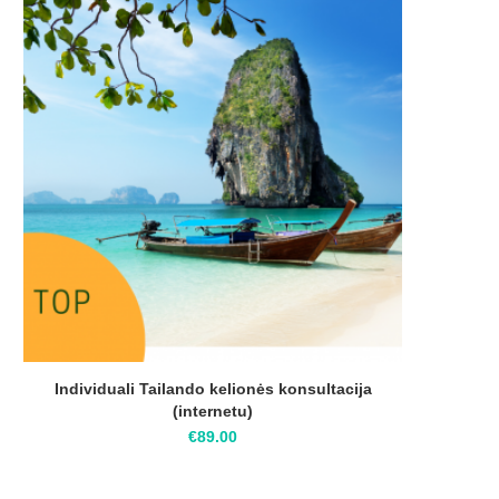
Individuali Tailando kelionės konsultacija
(internetu)
€
89.00