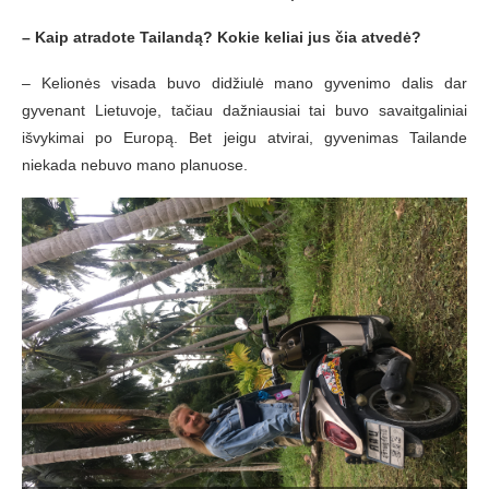
– Kaip atradote Tailandą? Kokie keliai jus čia atvedė
?
– Kelionės visada buvo didžiulė mano gyvenimo dalis dar
gyvenant Lietuvoje, tačiau dažniausiai tai buvo savaitgaliniai
išvykimai po Europą. Bet jeigu atvirai, gyvenimas Tailande
niekada nebuvo mano planuose.