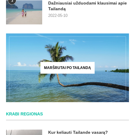
3
Dažniausiai užduodami klausimai apie
Tailandą
2022-05-10
MARŠRUTAI PO TAILANDĄ
KRABI REGIONAS
Kur keliauti Tailande vasarą?