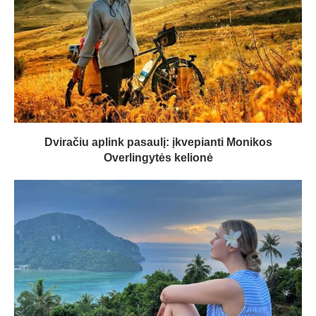
Dviračiu aplink pasaulį: įkvepianti Monikos
Overlingytės kelionė