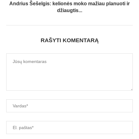
Andrius Šešelgis: kelionės moko mažiau planuoti ir
džiaugtis...
RAŠYTI KOMENTARĄ