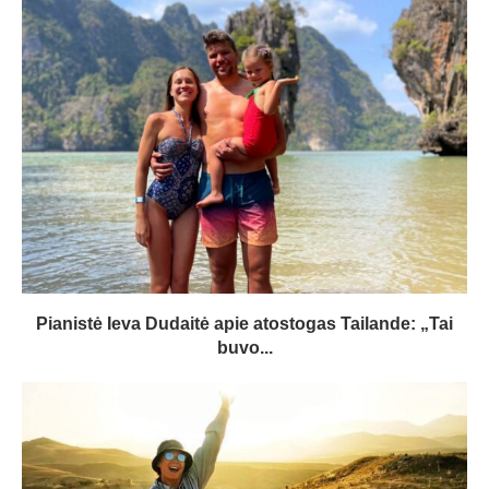
Pianistė Ieva Dudaitė apie atostogas Tailande: „Tai
buvo...