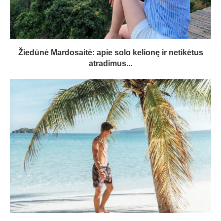
Žiedūnė Mardosaitė: apie solo kelionę ir netikėtus
atradimus...