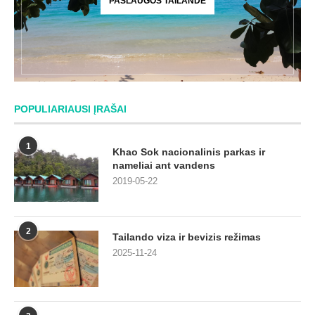
PASLAUGOS TAILANDE
POPULIARIAUSI ĮRAŠAI
1
Khao Sok nacionalinis parkas ir
nameliai ant vandens
2019-05-22
2
Tailando viza ir bevizis režimas
2025-11-24