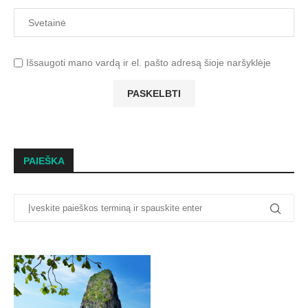
Išsaugoti mano vardą ir el. pašto adresą šioje naršyklėje
PAIEŠKA