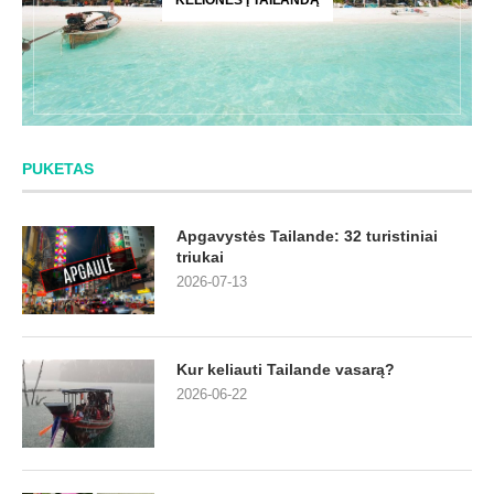
PUKETAS
Apgavystės Tailande: 32 turistiniai
triukai
2026-07-13
Kur keliauti Tailande vasarą?
2026-06-22