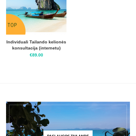
Individuali Tailando kelionės
konsultacija (internetu)
€
89.00