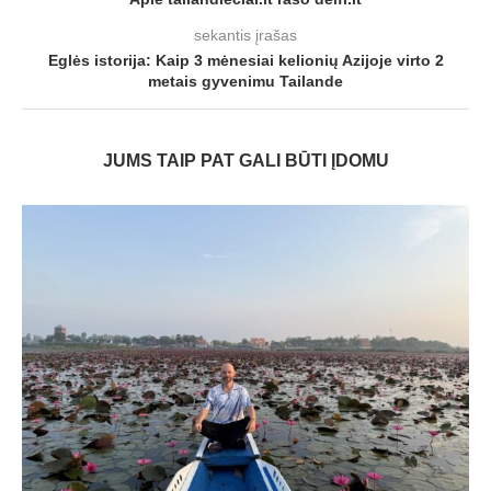
sekantis įrašas
Eglės istorija: Kaip 3 mėnesiai kelionių Azijoje virto 2
metais gyvenimu Tailande
JUMS TAIP PAT GALI BŪTI ĮDOMU