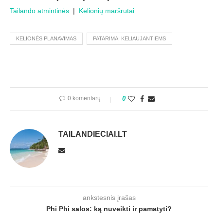
Tailando atmintinės
|
Kelionių maršrutai
KELIONĖS PLANAVIMAS
PATARIMAI KELIAUJANTIEMS
0 komentarų
0
TAILANDIECIAI.LT
ankstesnis įrašas
Phi Phi salos: ką nuveikti ir pamatyti?