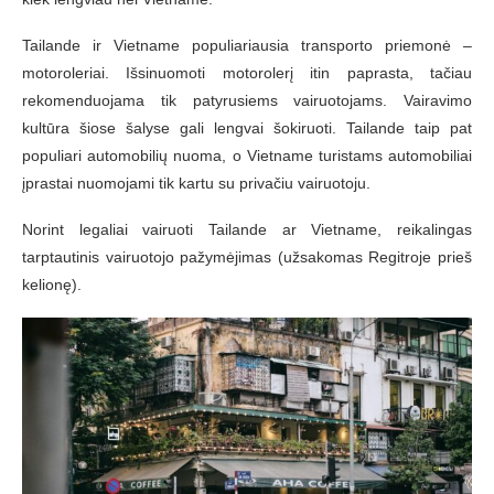
Tailande ir Vietname populiariausia transporto priemonė –
motoroleriai. Išsinuomoti motorolerį itin paprasta, tačiau
rekomenduojama tik patyrusiems vairuotojams. Vairavimo
kultūra šiose šalyse gali lengvai šokiruoti. Tailande taip pat
populiari automobilių nuoma, o Vietname turistams automobiliai
įprastai nuomojami tik kartu su privačiu vairuotoju.
Norint legaliai vairuoti Tailande ar Vietname, reikalingas
tarptautinis vairuotojo pažymėjimas (užsakomas Regitroje prieš
kelionę).