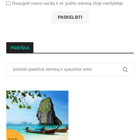
Išsaugoti mano vardą ir el. pašto adresą šioje naršyklėje
PAIEŠKA