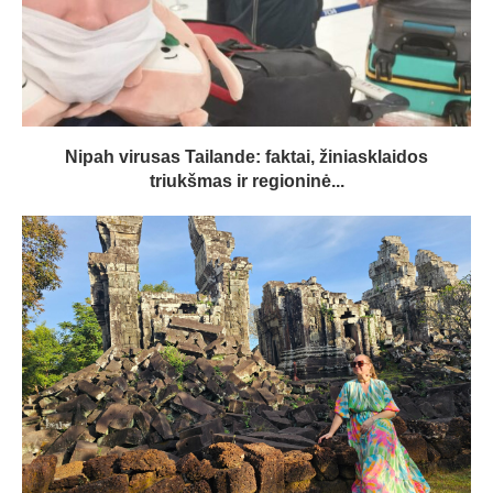
Nipah virusas Tailande: faktai, žiniasklaidos
triukšmas ir regioninė...