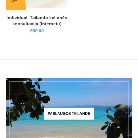
Individuali Tailando kelionės
konsultacija (internetu)
€
89.00
PASLAUGOS TAILANDE