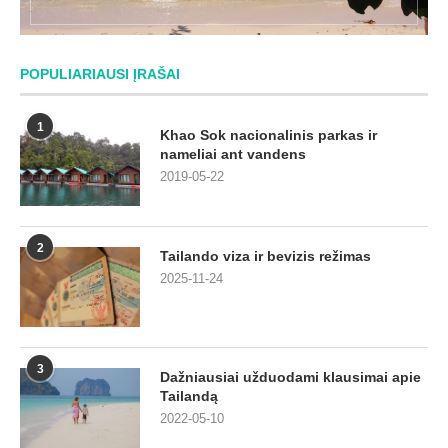
POPULIARIAUSI ĮRAŠAI
1
Khao Sok nacionalinis parkas ir
nameliai ant vandens
2019-05-22
2
Tailando viza ir bevizis režimas
2025-11-24
3
Dažniausiai užduodami klausimai apie
Tailandą
2022-05-10