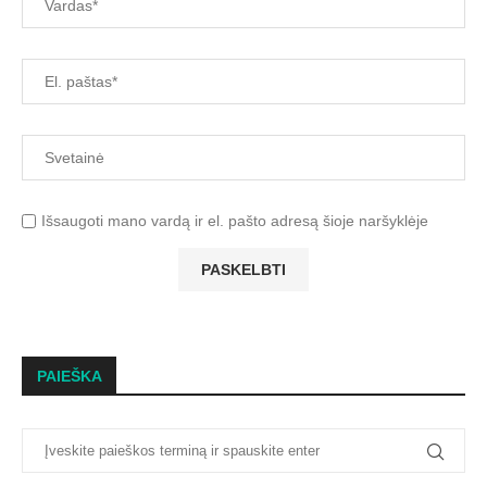
Išsaugoti mano vardą ir el. pašto adresą šioje naršyklėje
PAIEŠKA