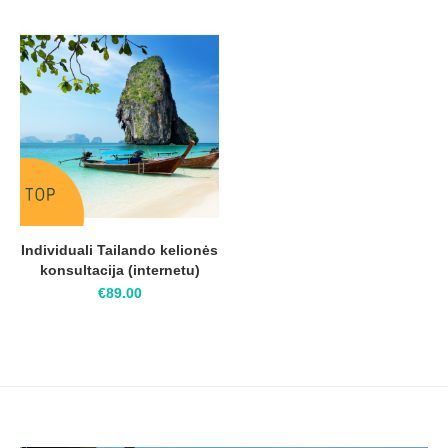
Individuali Tailando kelionės
konsultacija (internetu)
€
89.00