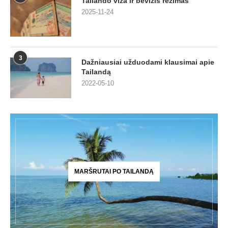
Tailando viza ir bevizis režimas
2025-11-24
3
Dažniausiai užduodami klausimai apie
Tailandą
2022-05-10
MARŠRUTAI PO TAILANDĄ