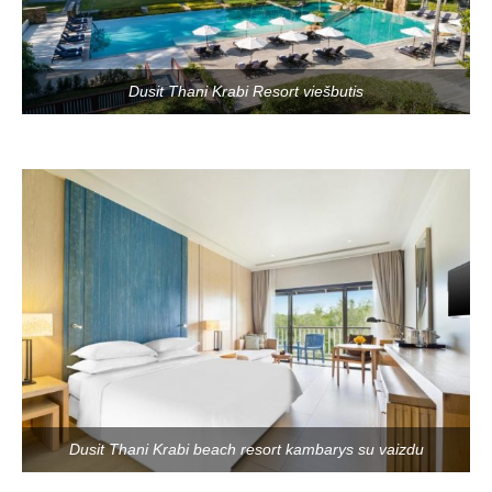
Dusit Thani Krabi Resort viešbutis
Dusit Thani Krabi beach resort kambarys su vaizdu