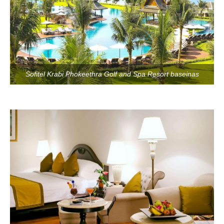
Sofitel Krabi Phokeethra Golf and Spa Resort baseinas