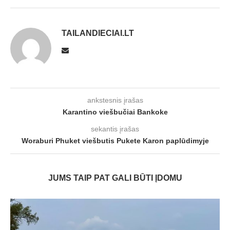
TAILANDIECIAI.LT
ankstesnis įrašas
Karantino viešbučiai Bankoke
sekantis įrašas
Woraburi Phuket viešbutis Pukete Karon paplūdimyje
JUMS TAIP PAT GALI BŪTI ĮDOMU