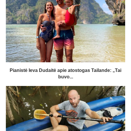
Pianistė Ieva Dudaitė apie atostogas Tailande: „Tai
buvo...