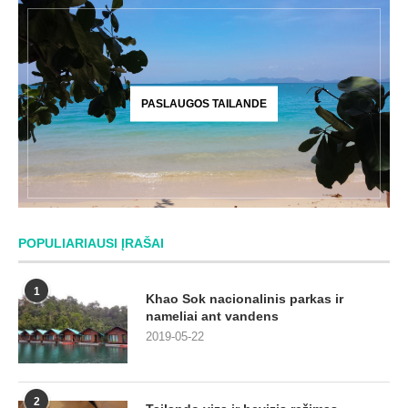
PASLAUGOS TAILANDE
POPULIARIAUSI ĮRAŠAI
1
Khao Sok nacionalinis parkas ir
nameliai ant vandens
2019-05-22
2