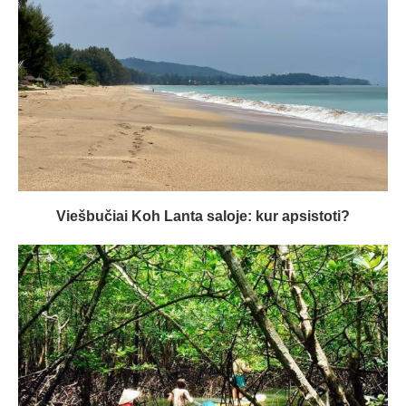
Viešbučiai Koh Lanta saloje: kur apsistoti?