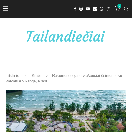
0
Titulinis
Krabi
Rekomenduojami viešbučiai šeimoms su
vaikais Ao Nange, Krabi