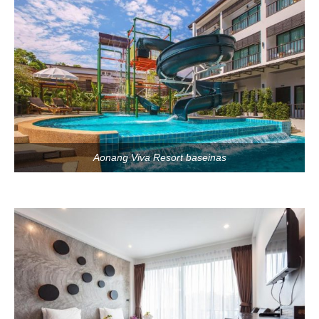
Aonang Viva Resort baseinas