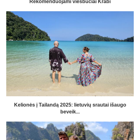
Rekomenduojami viešbučiai Krabi
Kelionės į Tailandą 2025: lietuvių srautai išaugo
beveik...