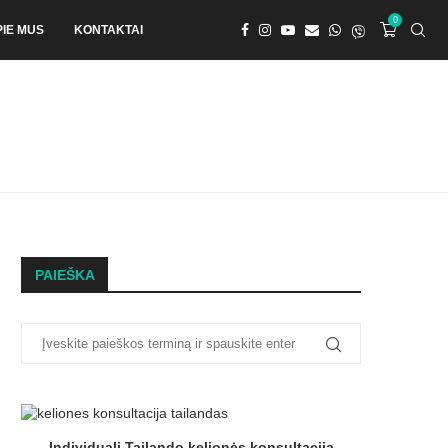
0
PIE MUS
KONTAKTAI
PAIEŠKA
Individuali Tailando kelionės konsultacija