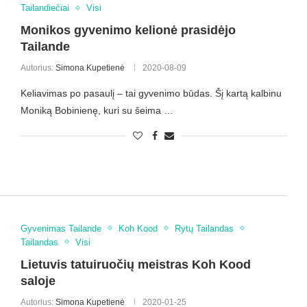
Tailandiečiai
Visi
Monikos gyvenimo kelionė prasidėjo
Tailande
Autorius:
Simona Kupetienė
2020-08-09
Keliavimas po pasaulį – tai gyvenimo būdas. Šį kartą kalbinu
Moniką Bobinienę, kuri su šeima …
Gyvenimas Tailande
Koh Kood
Rytų Tailandas
Tailandas
Visi
Lietuvis tatuiruočių meistras Koh Kood
saloje
Autorius:
Simona Kupetienė
2020-01-25