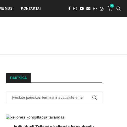
0
PIE MUS
KONTAKTAI
PAIEŠKA
Individuali Tailando kelionės konsultacija