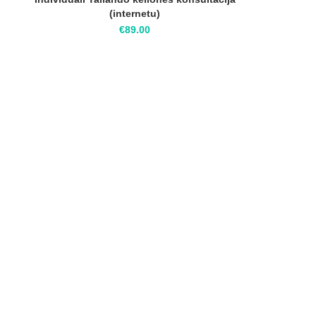
(internetu)
€
89.00