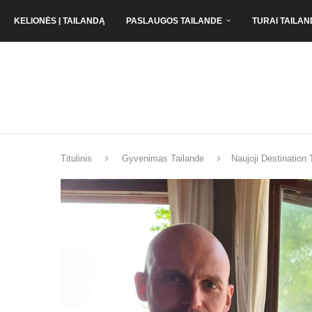
KELIONĖS Į TAILANDĄ
PASLAUGOS TAILANDE
TURAI TAILAN
Titulinis
Gyvenimas Tailande
Naujoji Destination