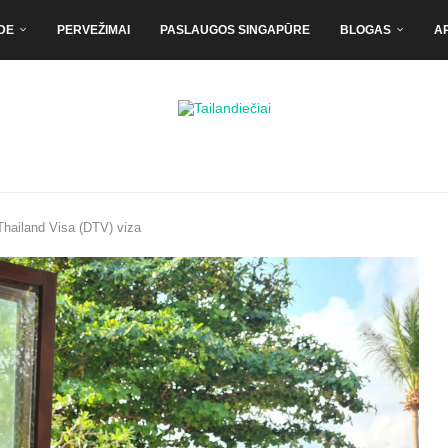
DE
PERVEŽIMAI
PASLAUGOS SINGAPŪRE
BLOGAS
A
 Thailand Visa (DTV) viza