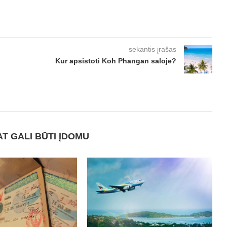
sekantis įrašas
Kur apsistoti Koh Phangan saloje?
AT GALI BŪTI ĮDOMU