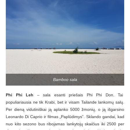
Bamboo sala
Phi Phi Leh
– sala esanti priešais Phi Phi Don. Tai
populiariausia ne tik Krabi, bet ir visam Tailande lankomų salų.
Per dieną vidutiniškai ją aplanko 5000 žmonių, o ją išgarsino
Leonardo Di Caprio ir filmas „Paplūdimys”. Sklando gandai, kad
nuo kito sezono bus ribojamas lankytojų skaičius iki 2500 per