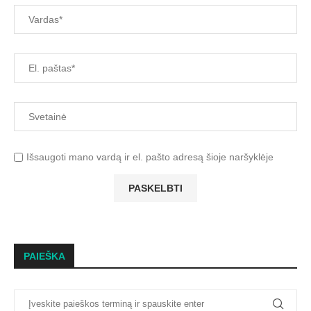
Išsaugoti mano vardą ir el. pašto adresą šioje naršyklėje
PAIEŠKA