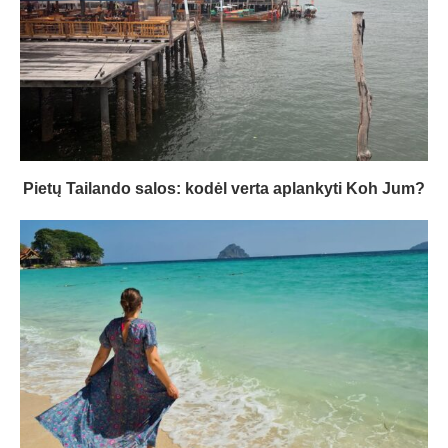
Pietų Tailando salos: kodėl verta aplankyti Koh Jum?