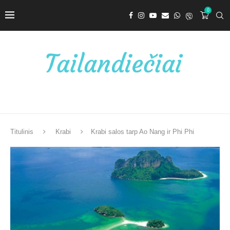
0
Titulinis
Krabi
Krabi salos tarp Ao Nang ir Phi Phi