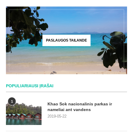
PASLAUGOS TAILANDE
POPULIARIAUSI ĮRAŠAI
1
Khao Sok nacionalinis parkas ir
nameliai ant vandens
2019-05-22