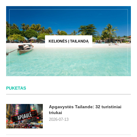
KELIONĖS Į TAILANDĄ
PUKETAS
Apgavystės Tailande: 32 turistiniai
triukai
2026-07-13