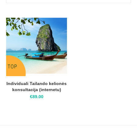
Individuali Tailando kelionės
konsultacija (internetu)
€
89.00