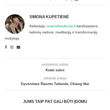
SIMONA KUPETIENĖ
Keliautoja,
www.tailandieciai.lt
bendraautorė,
kelionių vadovė, meditacijų ir transformacijų
mokytoja.
ankstesnis įrašas
Krabi salos
sekantis įrašas
Gyvenimas Šiaurės Tailande, Chiang Mai
JUMS TAIP PAT GALI BŪTI ĮDOMU