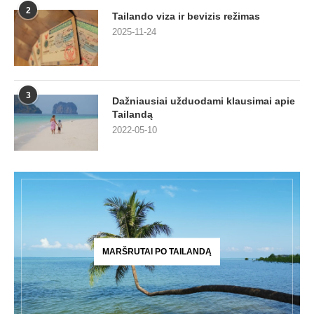
2
Tailando viza ir bevizis režimas
2025-11-24
3
Dažniausiai užduodami klausimai apie
Tailandą
2022-05-10
MARŠRUTAI PO TAILANDĄ