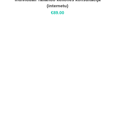
(internetu)
€
89.00