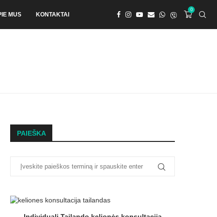
0
PIE MUS
KONTAKTAI
PAIEŠKA
Individuali Tailando kelionės konsultacija