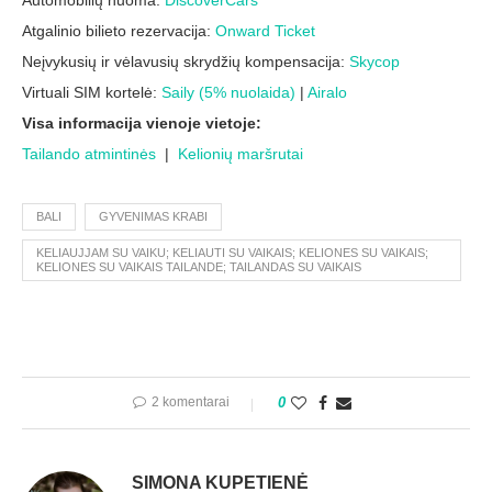
Atgalinio bilieto rezervacija:
Onward Ticket
Neįvykusių ir vėlavusių skrydžių kompensacija:
Skycop
Virtuali SIM kortelė:
Saily (5% nuolaida)
|
Airalo
Visa informacija vienoje vietoje:
Tailando atmintinės
|
Kelionių maršrutai
BALI
GYVENIMAS KRABI
KELIAUJJAM SU VAIKU; KELIAUTI SU VAIKAIS; KELIONES SU VAIKAIS;
KELIONES SU VAIKAIS TAILANDE; TAILANDAS SU VAIKAIS
2 komentarai
0
SIMONA KUPETIENĖ