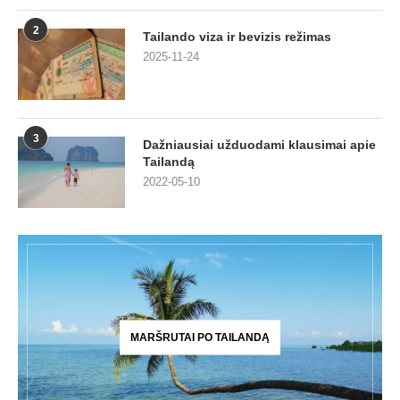
2
Tailando viza ir bevizis režimas
2025-11-24
3
Dažniausiai užduodami klausimai apie
Tailandą
2022-05-10
MARŠRUTAI PO TAILANDĄ