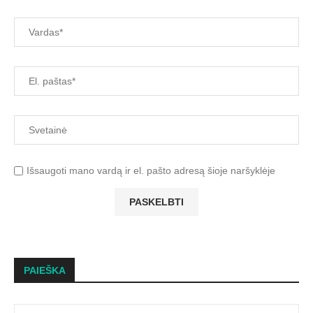
Išsaugoti mano vardą ir el. pašto adresą šioje naršyklėje
PAIEŠKA