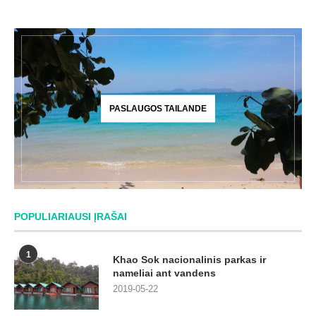
PASLAUGOS TAILANDE
POPULIARIAUSI ĮRAŠAI
1
Khao Sok nacionalinis parkas ir
nameliai ant vandens
2019-05-22