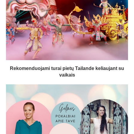
Rekomenduojami turai pietų Tailande keliaujant su
vaikais