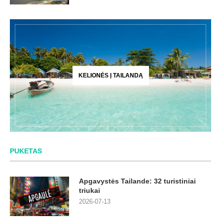
KELIONĖS Į TAILANDĄ
PUKETAS
Apgavystės Tailande: 32 turistiniai
triukai
2026-07-13