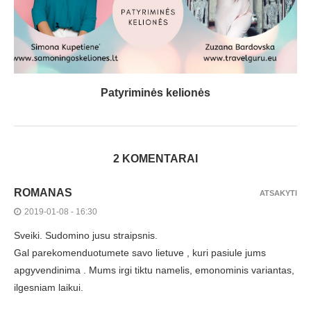
Patyriminės kelionės
2 KOMENTARAI
ROMANAS
ATSAKYTI
2019-01-08 - 16:30
Sveiki. Sudomino jusu straipsnis.
Gal parekomenduotumete savo lietuve , kuri pasiule jums
apgyvendinima . Mums irgi tiktu namelis, emonominis variantas,
ilgesniam laikui.