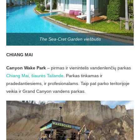
The Sea-Cret Garden viešbutis
CHIANG MAI
Canyon Wake Park
– pirmas ir vienintelis vandenlenčių parkas
Chiang Mai, šiaurės Tailande
. Parkas tinkamas ir
pradedantiesiems, ir profesionalams. Taip pat parko teritorijoje
veikia ir Grand Canyon vandens parkas.