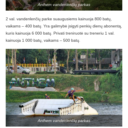
Anthem vandenlenčių parkas
2 val. vandenlenčių parke suaugusiems kainuoja 800 batų,
vaikams – 400 batų. Yra galimybė įsigyti penkių dienų abonentą,
kuris kainuoja 6 000 batų. Privati treniruotė su treneriu 1 val.
kainuoja 1 000 batų, vaikams – 500 batų.
Anthem vandenlenčių parkas