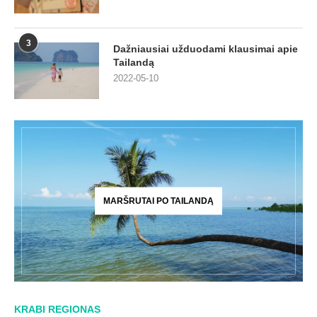
3
Dažniausiai užduodami klausimai apie
Tailandą
2022-05-10
MARŠRUTAI PO TAILANDĄ
KRABI REGIONAS