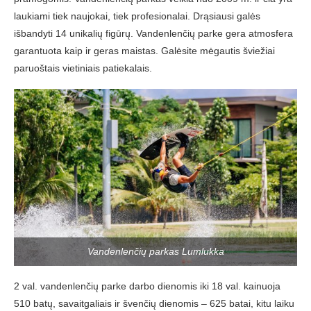
laukiami tiek naujokai, tiek profesionalai. Drąsiausi galės
išbandyti 14 unikalių figūrų. Vandenlenčių parke gera atmosfera
garantuota kaip ir geras maistas. Galėsite mėgautis šviežiai
paruoštais vietiniais patiekalais.
Vandenlenčių parkas Lumlukka
2 val. vandenlenčių parke darbo dienomis iki 18 val. kainuoja
510 batų, savaitgaliais ir švenčių dienomis – 625 batai, kitu laiku