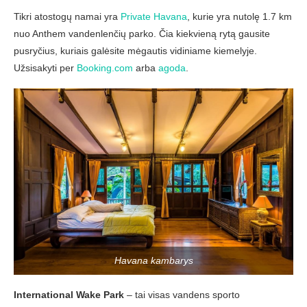
Tikri atostogų namai yra
Private Havana
, kurie yra nutolę 1.7 km
nuo Anthem vandenlenčių parko. Čia kiekvieną rytą gausite
pusryčius, kuriais galėsite mėgautis vidiniame kiemelyje.
Užsisakyti per
Booking.com
arba
agoda
.
Havana kambarys
International Wake Park
– tai visas vandens sporto