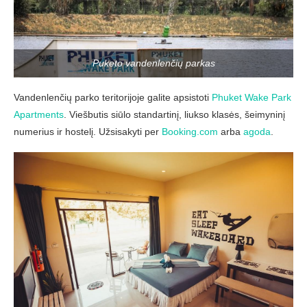
Puketo vandenlenčių parkas
Vandenlenčių parko teritorijoje galite apsistoti
Phuket Wake Park
Apartments
. Viešbutis siūlo standartinį, liukso klasės, šeimyninį
numerius ir hostelį. Užsisakyti per
Booking.com
arba
agoda
.