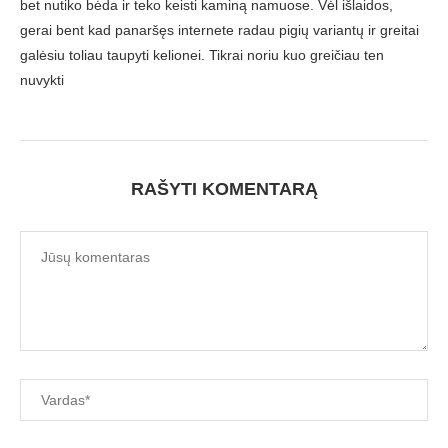
bet nutiko bėda ir teko keisti kaminą namuose. Vėl išlaidos,
gerai bent kad panaršęs internete radau pigių variantų ir greitai
galėsiu toliau taupyti kelionei. Tikrai noriu kuo greičiau ten
nuvykti
RAŠYTI KOMENTARĄ