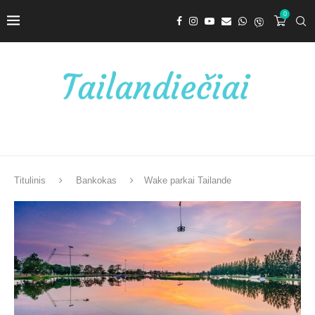
0
Titulinis
Bankokas
Wake parkai Tailande