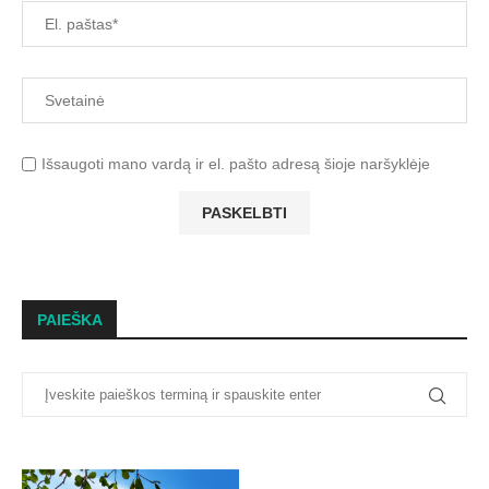
Išsaugoti mano vardą ir el. pašto adresą šioje naršyklėje
PAIEŠKA