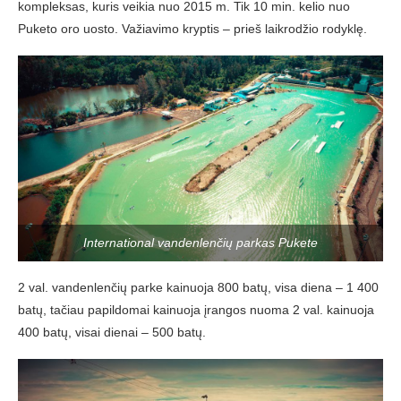
kompleksas, kuris veikia nuo 2015 m. Tik 10 min. kelio nuo
Puketo oro uosto. Važiavimo kryptis – prieš laikrodžio rodyklę.
International vandenlenčių parkas Pukete
2 val. vandenlenčių parke kainuoja 800 batų, visa diena – 1 400
batų, tačiau papildomai kainuoja įrangos nuoma 2 val. kainuoja
400 batų, visai dienai – 500 batų.