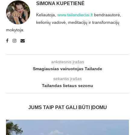
SIMONA KUPETIENĖ
Keliautoja,
www.tailandieciai.lt
bendraautorė,
kelionių vadovė, meditacijų ir transformacijų
mokytoja.
ankstesnis įrašas
Smagiausias vairuotojas Tailande
sekantis įrašas
Tailandas lietaus sezonu
JUMS TAIP PAT GALI BŪTI ĮDOMU