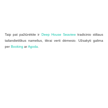
Taip pat pažiūrėkite ir
Deep House Seaview
tradicinio stiliaus
tailandietiškus namelius, tikrai verti dėmesio. Užsakyti galima
per
Booking
ar
Agoda
.