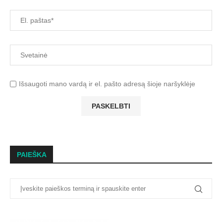
Išsaugoti mano vardą ir el. pašto adresą šioje naršyklėje
PAIEŠKA