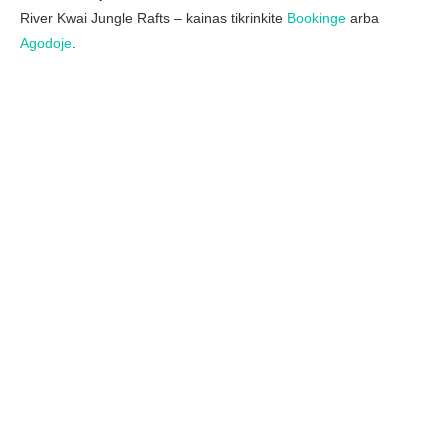
River Kwai Jungle Rafts – kainas tikrinkite
Bookinge
arba
Agodoje
.