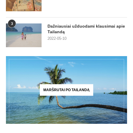
3
Dažniausiai užduodami klausimai apie
Tailandą
2022-05-10
MARŠRUTAI PO TAILANDĄ