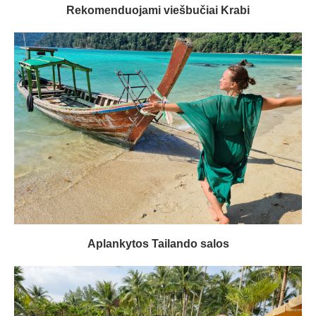
Rekomenduojami viešbučiai Krabi
Aplankytos Tailando salos