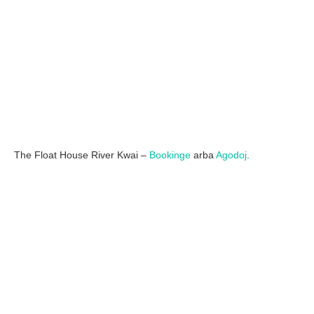
The Float House River Kwai –
Bookinge
arba
Agodoj
.