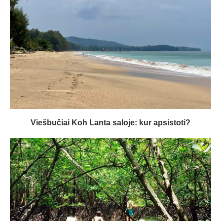
Viešbučiai Koh Lanta saloje: kur apsistoti?