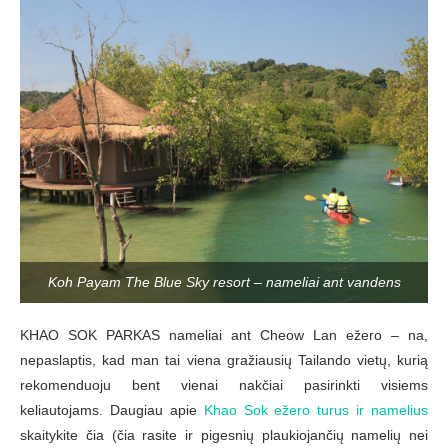
Koh Payam The Blue Sky resort – nameliai ant vandens
KHAO SOK PARKAS nameliai ant Cheow Lan ežero – na,
nepaslaptis, kad man tai viena gražiausių Tailando vietų, kurią
rekomenduoju bent vienai nakčiai pasirinkti visiems
keliautojams. Daugiau apie
Khao Sok ežero turus ir namelius
skaitykite čia (čia rasite ir pigesnių plaukiojančių namelių nei