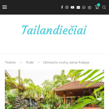
0
Titulinis
Krabi
Užmiesčio svečių namai Krabyje