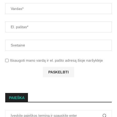
Išsaugoti mano vardą ir el. pašto adresą šioje naršyklėje
PAIEŠKA