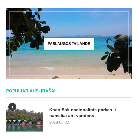
PASLAUGOS TAILANDE
POPULIARIAUSI ĮRAŠAI
1
Khao Sok nacionalinis parkas ir
nameliai ant vandens
2019-05-22