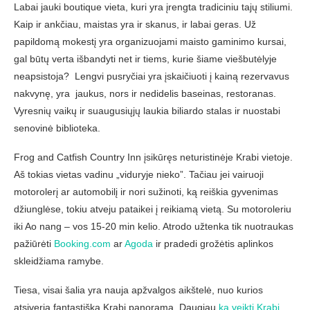
Labai jauki boutique vieta, kuri yra įrengta tradiciniu tajų stiliumi.
Kaip ir ankčiau, maistas yra ir skanus, ir labai geras. Už
papildomą mokestį yra organizuojami maisto gaminimo kursai,
gal būtų verta išbandyti net ir tiems, kurie šiame viešbutėlyje
neapsistoja? Lengvi pusryčiai yra įskaičiuoti į kainą rezervavus
nakvynę, yra jaukus, nors ir nedidelis baseinas, restoranas.
Vyresnių vaikų ir suaugusiųjų laukia biliardo stalas ir nuostabi
senovinė biblioteka.
Frog and Catfish Country Inn įsikūręs neturistinėje Krabi vietoje.
Aš tokias vietas vadinu „viduryje nieko”. Tačiau jei vairuoji
motorolerį ar automobilį ir nori sužinoti, ką reiškia gyvenimas
džiunglėse, tokiu atveju pataikei į reikiamą vietą. Su motoroleriu
iki Ao nang – vos 15-20 min kelio. Atrodo užtenka tik nuotraukas
pažiūrėti
Booking.com
ar
Agoda
ir pradedi grožėtis aplinkos
skleidžiama ramybe.
Tiesa, visai šalia yra nauja apžvalgos aikštelė, nuo kurios
atsiveria fantastiška Krabi panorama. Daugiau
ką veikti Krabi