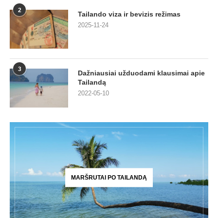
2
Tailando viza ir bevizis režimas
2025-11-24
3
Dažniausiai užduodami klausimai apie
Tailandą
2022-05-10
MARŠRUTAI PO TAILANDĄ