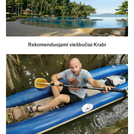
Rekomenduojami viešbučiai Krabi