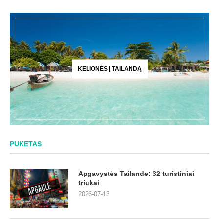
KELIONĖS Į TAILANDĄ
PUKETAS
Apgavystės Tailande: 32 turistiniai
triukai
2026-07-13