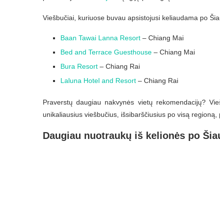
Viešbučiai, kuriuose buvau apsistojusi keliaudama po Šiau
Baan Tawai Lanna Resort
– Chiang Mai
Bed and Terrace Guesthouse
– Chiang Mai
Bura Resort
– Chiang Rai
Laluna Hotel and Resort
– Chiang Rai
Praverstų daugiau nakvynės vietų rekomendacijų? Vi
unikaliausius viešbučius, išsibarščiusius po visą regioną
Daugiau nuotraukų iš kelionės po Šia