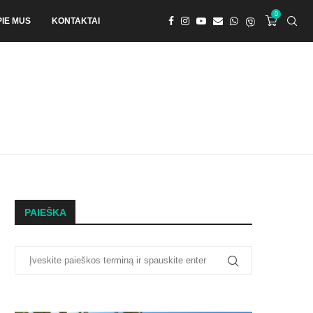
0
PIE MUS
KONTAKTAI
PAIEŠKA