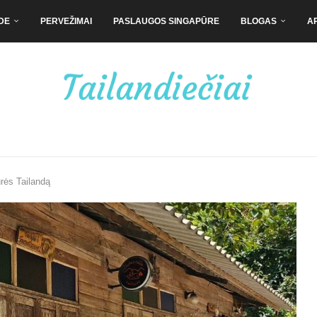
DE
PERVEŽIMAI
PASLAUGOS SINGAPŪRE
BLOGAS
A
rės Tailandą