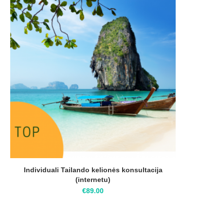
Individuali Tailando kelionės konsultacija
(internetu)
€
89.00