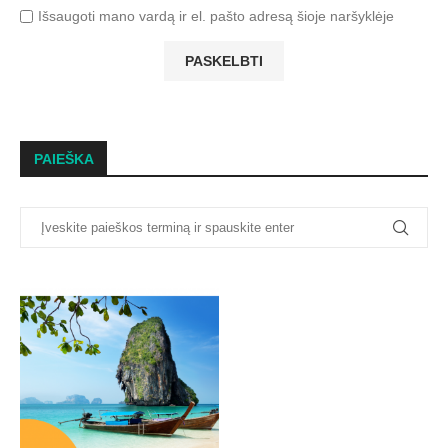
Išsaugoti mano vardą ir el. pašto adresą šioje naršyklėje
PAIEŠKA