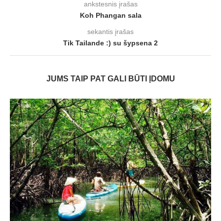
ankstesnis įrašas
Koh Phangan sala
sekantis įrašas
Tik Tailande :) su šypsena 2
JUMS TAIP PAT GALI BŪTI ĮDOMU