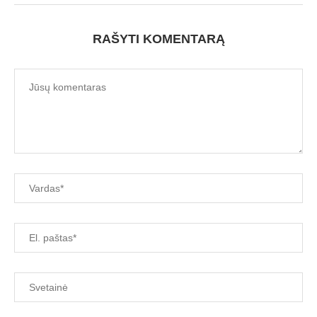
RAŠYTI KOMENTARĄ