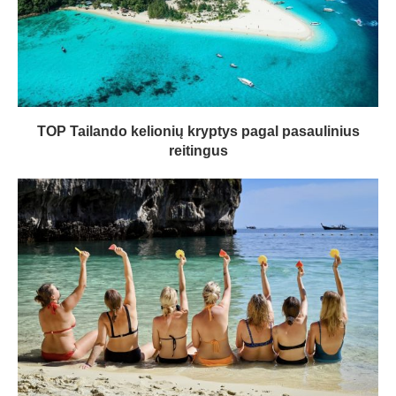
TOP Tailando kelionių kryptys pagal pasaulinius
reitingus