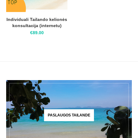
Individuali Tailando kelionės
konsultacija (internetu)
€
89.00
PASLAUGOS TAILANDE