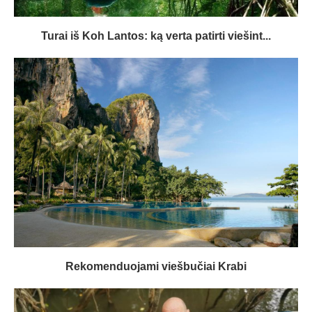
Turai iš Koh Lantos: ką verta patirti viešint...
Rekomenduojami viešbučiai Krabi