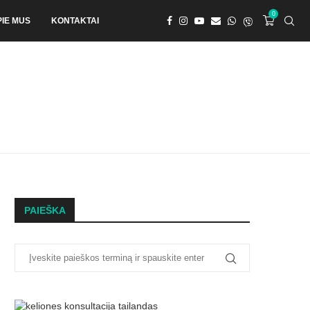
0
PIE MUS
KONTAKTAI
PAIEŠKA