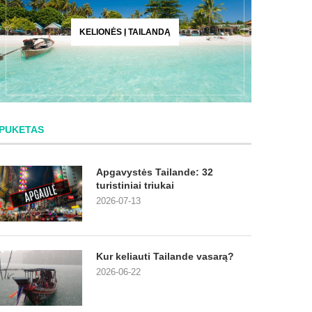
KELIONĖS Į TAILANDĄ
PUKETAS
Apgavystės Tailande: 32
turistiniai triukai
2026-07-13
Kur keliauti Tailande vasarą?
2026-06-22