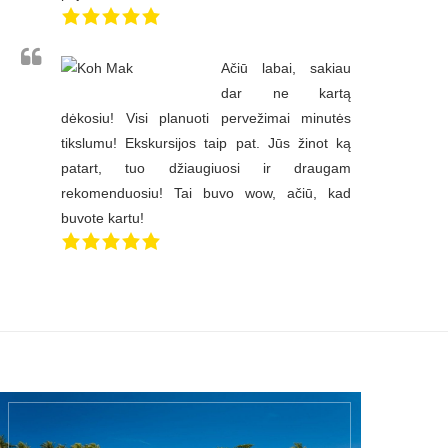
Ačiū labai, sakiau
dar ne kartą
dėkosiu! Visi planuoti pervežimai minutės
tikslumu! Ekskursijos taip pat. Jūs žinot ką
patart, tuo džiaugiuosi ir draugam
rekomenduosiu! Tai buvo wow, ačiū, kad
buvote kartu!