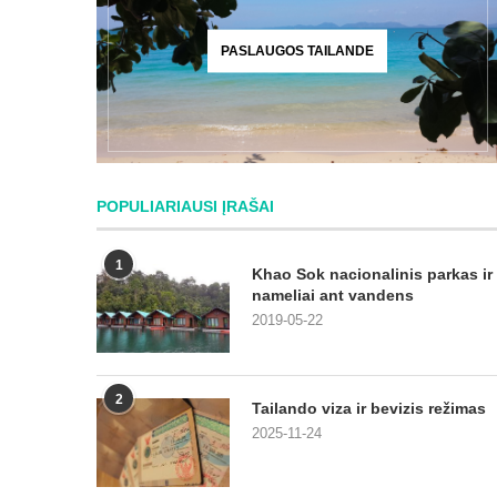
PASLAUGOS TAILANDE
POPULIARIAUSI ĮRAŠAI
1
Khao Sok nacionalinis parkas ir
nameliai ant vandens
2019-05-22
2
Tailando viza ir bevizis režimas
2025-11-24