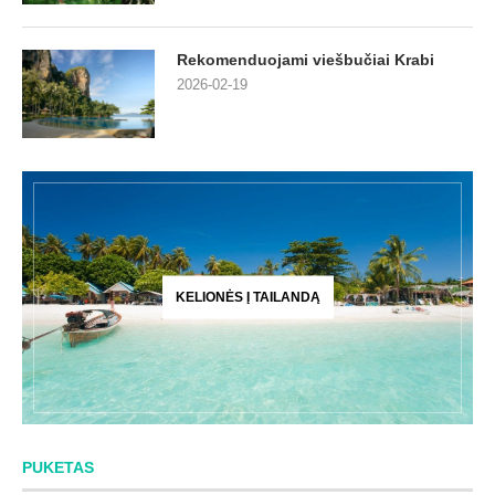
Rekomenduojami viešbučiai Krabi
2026-02-19
KELIONĖS Į TAILANDĄ
PUKETAS