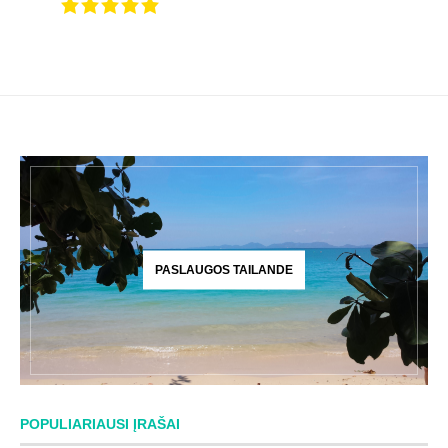
PASLAUGOS TAILANDE
POPULIARIAUSI ĮRAŠAI