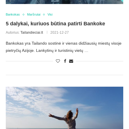
Bankokas
Maršrutai
Visi
5 dalykai, kuriuos būtina patirti Bankoke
Autorius:
Tailandieciai.lt
2021-12-27
Bankokas yra Tailando sostinė ir vienas didžiausių miestų visoje
pietryčių Azijoje. Lankytinų ir turistinių vietų …