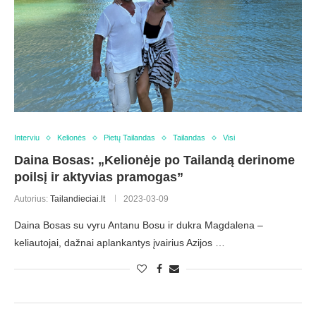
Interviu
Kelionės
Pietų Tailandas
Tailandas
Visi
Daina Bosas: „Kelionėje po Tailandą derinome
poilsį ir aktyvias pramogas”
Autorius:
Tailandieciai.lt
2023-03-09
Daina Bosas su vyru Antanu Bosu ir dukra Magdalena –
keliautojai, dažnai aplankantys įvairius Azijos …