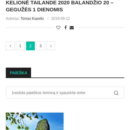
KELIONĖ TAILANDE 2020 BALANDŽIO 20 –
GEGUŽĖS 1 DIENOMIS
Autorius:
Tomas Kupetis
2019-09-12
1
2
3
PAIEŠKA