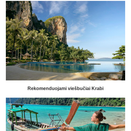
Rekomenduojami viešbučiai Krabi