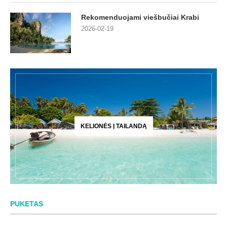
Rekomenduojami viešbučiai Krabi
2026-02-19
KELIONĖS Į TAILANDĄ
PUKETAS