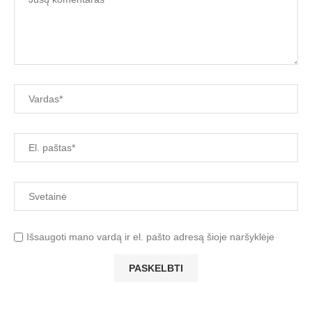
Išsaugoti mano vardą ir el. pašto adresą šioje naršyklėje