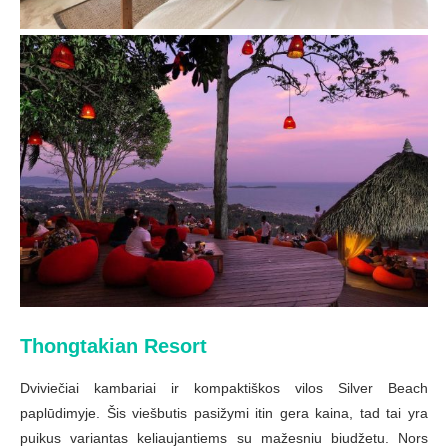
Thongtakian Resort
Dviviečiai kambariai ir kompaktiškos vilos Silver Beach
paplūdimyje. Šis viešbutis pasižymi itin gera kaina, tad tai yra
puikus variantas keliaujantiems su mažesniu biudžetu. Nors