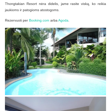
Thongtakian Resort nėra didelis, jame rasite viską, ko reikia
jaukioms ir patogioms atostogoms.
Rezervuoti per
Booking.com
arba
Agoda
.