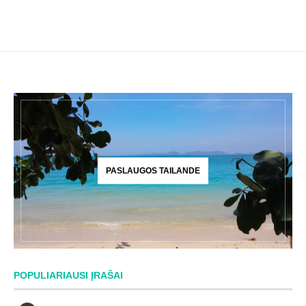
PASLAUGOS TAILANDE
POPULIARIAUSI ĮRAŠAI