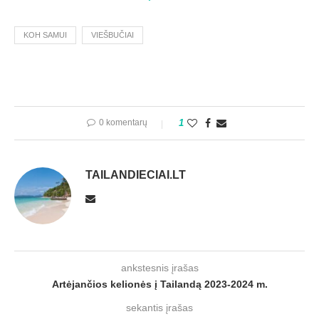
KOH SAMUI
VIEŠBUČIAI
0 komentarų
1
TAILANDIECIAI.LT
ankstesnis įrašas
Artėjančios kelionės į Tailandą 2023-2024 m.
sekantis įrašas