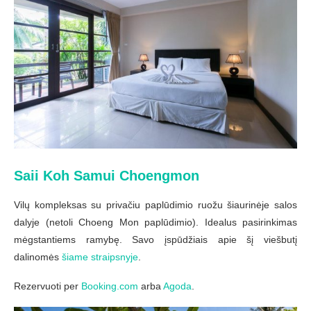
Saii Koh Samui Choengmon
Vilų kompleksas su privačiu paplūdimio ruožu šiaurinėje salos
dalyje (netoli Choeng Mon paplūdimio). Idealus pasirinkimas
mėgstantiems ramybę. Savo įspūdžiais apie šį viešbutį
dalinomės
šiame straipsnyje
.
Rezervuoti per
Booking.com
arba
Agoda
.