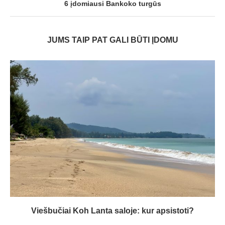
6 įdomiausi Bankoko turgūs
JUMS TAIP PAT GALI BŪTI ĮDOMU
Viešbučiai Koh Lanta saloje: kur apsistoti?