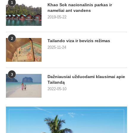
1
Khao Sok nacionalinis parkas ir
nameliai ant vandens
2019-05-22
2
Tailando viza ir bevizis režimas
2025-11-24
3
Dažniausiai užduodami klausimai apie
Tailandą
2022-05-10