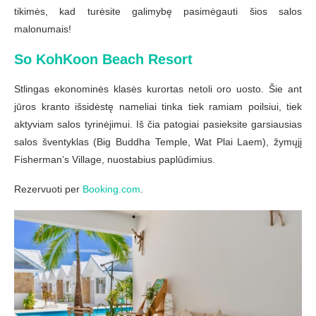
tikimės, kad turėsite galimybę pasimėgauti šios salos
malonumais!
So KohKoon Beach Resort
Stlingas ekonominės klasės kurortas netoli oro uosto. Šie ant
jūros kranto išsidėstę nameliai tinka tiek ramiam poilsiui, tiek
aktyviam salos tyrinėjimui. Iš čia patogiai pasieksite garsiausias
salos šventyklas (Big Buddha Temple, Wat Plai Laem), žymųjį
Fisherman’s Village, nuostabius paplūdimius.
Rezervuoti per
Booking.com
.