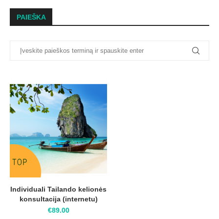
PAIEŠKA
Individuali Tailando kelionės
konsultacija (internetu)
€
89.00