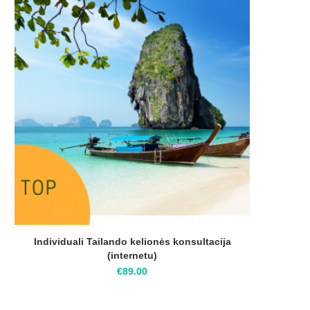
Individuali Tailando kelionės konsultacija
(internetu)
€
89.00