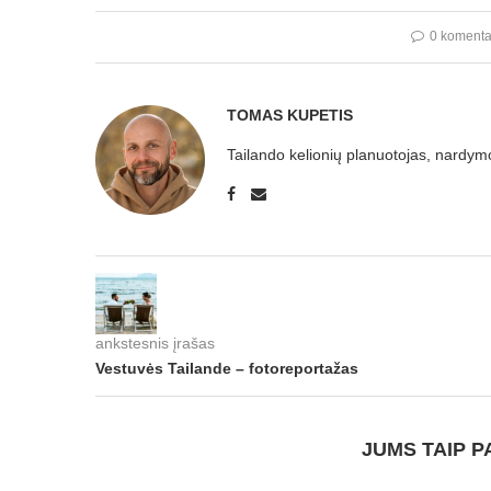
0 komenta
TOMAS KUPETIS
Tailando kelionių planuotojas, nardymo
ankstesnis įrašas
Vestuvės Tailande – fotoreportažas
JUMS TAIP P