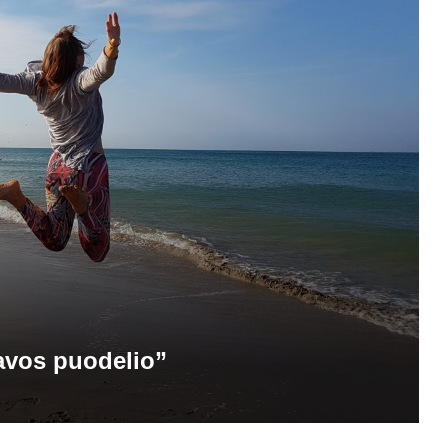
kavos puodelio”