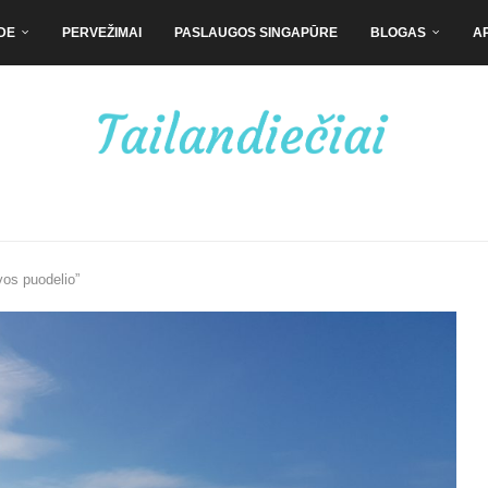
DE
PERVEŽIMAI
PASLAUGOS SINGAPŪRE
BLOGAS
A
vos puodelio”