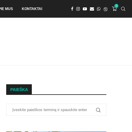
0
PIE MUS
KONTAKTAI
PAIEŠKA