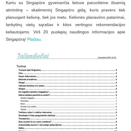
Kartu su Singapūre gyvenančia lietuve paruošėme išsamią
atmintinę – skaitmeninį Singapūro gidą, kuris pravers tiek
planuojant kelionę, tiek jos metu. Kelionės planavimo patarimai,
lankytinų vietų sąrašas ir kitos vertingos rekomendacijos
keliautojams. Virš 20 puslapių naudingos informacijos apie
Singapūrą!
Plačiau
.