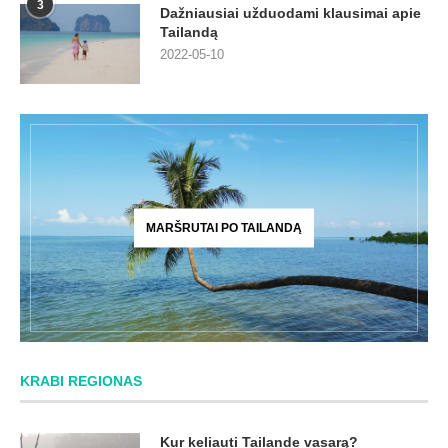
3
Dažniausiai užduodami klausimai apie
Tailandą
2022-05-10
MARŠRUTAI PO TAILANDĄ
KRABI REGIONAS
Kur keliauti Tailande vasarą?