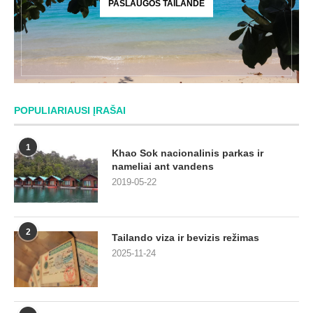
PASLAUGOS TAILANDE
POPULIARIAUSI ĮRAŠAI
1
Khao Sok nacionalinis parkas ir
nameliai ant vandens
2019-05-22
2
Tailando viza ir bevizis režimas
2025-11-24