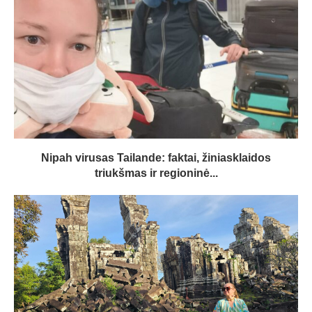
Nipah virusas Tailande: faktai, žiniasklaidos
triukšmas ir regioninė...