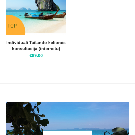
Individuali Tailando kelionės
konsultacija (internetu)
€
89.00