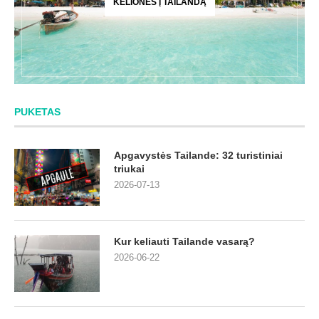
KELIONĖS Į TAILANDĄ
PUKETAS
Apgavystės Tailande: 32 turistiniai
triukai
2026-07-13
Kur keliauti Tailande vasarą?
2026-06-22