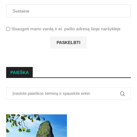
Išsaugoti mano vardą ir el. pašto adresą šioje naršyklėje
PAIEŠKA