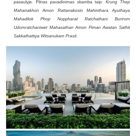
pasaulyje. Pilnas pavadinimas skamba taip:
Krung Thep
Mahanakhon Amon Rattanakosin Mahinthara Ayuthaya
Mahadilok Phop Noppharat Ratchathani Burirom
Udomratchaniwet Mahasathan Amon Piman Awatan Sathit
Sakkathattiya Witsanukam Prasit.