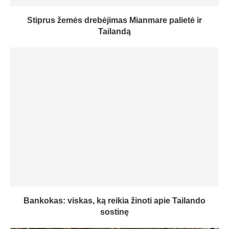
Stiprus žemės drebėjimas Mianmare palietė ir
Tailandą
Bankokas: viskas, ką reikia žinoti apie Tailando
sostinę