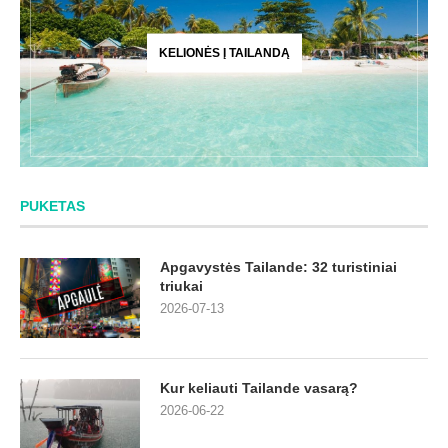
KELIONĖS Į TAILANDĄ
PUKETAS
Apgavystės Tailande: 32 turistiniai
triukai
2026-07-13
Kur keliauti Tailande vasarą?
2026-06-22