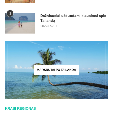
3
Dažniausiai užduodami klausimai apie
Tailandą
2022-05-10
MARŠRUTAI PO TAILANDĄ
KRABI REGIONAS