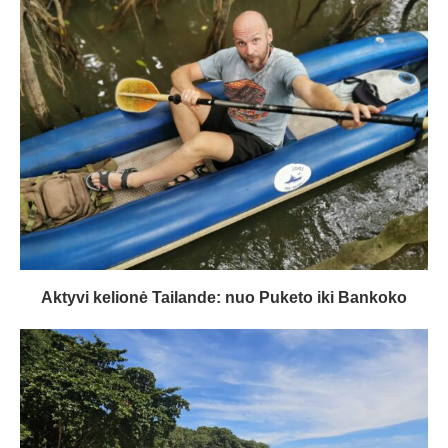
Aktyvi kelionė Tailande: nuo Puketo iki Bankoko