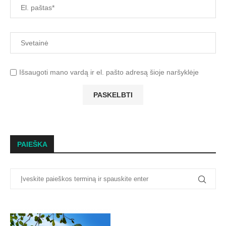
Išsaugoti mano vardą ir el. pašto adresą šioje naršyklėje
PAIEŠKA