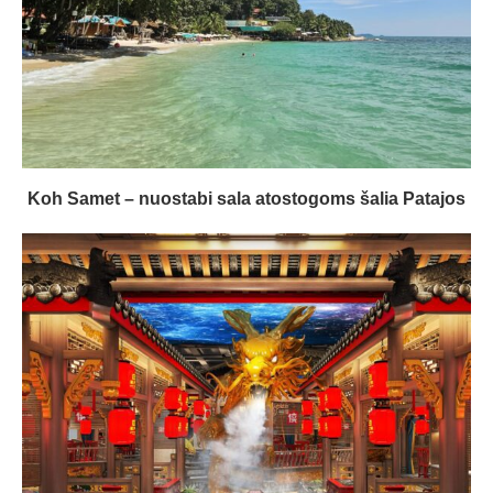
Koh Samet – nuostabi sala atostogoms šalia Patajos