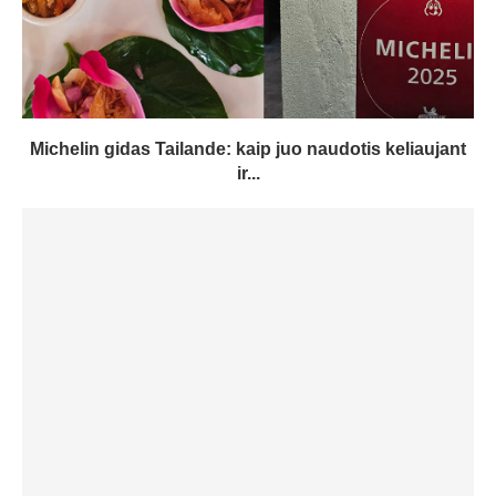
Michelin gidas Tailande: kaip juo naudotis keliaujant
ir...