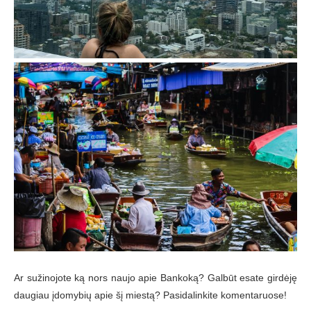
Ar sužinojote ką nors naujo apie Bankoką? Galbūt esate girdėję
daugiau įdomybių apie šį miestą? Pasidalinkite komentaruose!