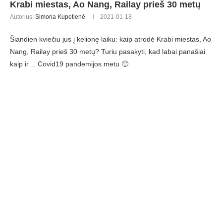
Krabi miestas, Ao Nang, Railay prieš 30 metų
Autorius:
Simona Kupetienė
2021-01-18
Šiandien kviečiu jus į kelionę laiku: kaip atrodė Krabi miestas, Ao
Nang, Railay prieš 30 metų? Turiu pasakyti, kad labai panašiai
kaip ir… Covid19 pandemijos metu 🙂