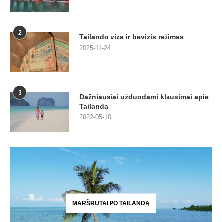
2
Tailando viza ir bevizis režimas
2025-11-24
3
Dažniausiai užduodami klausimai apie
Tailandą
2022-05-10
MARŠRUTAI PO TAILANDĄ