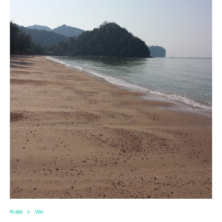
Krabi
Visi