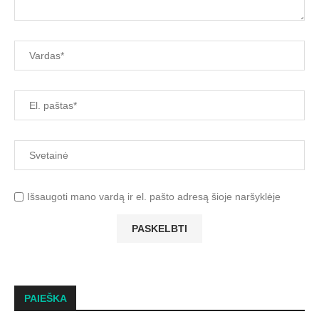
Išsaugoti mano vardą ir el. pašto adresą šioje naršyklėje
PAIEŠKA