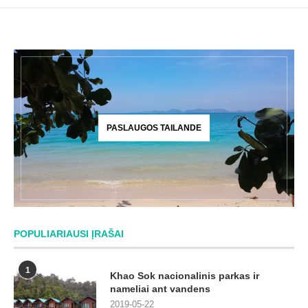
PASLAUGOS TAILANDE
POPULIARIAUSI ĮRAŠAI
1
Khao Sok nacionalinis parkas ir
nameliai ant vandens
2019-05-22