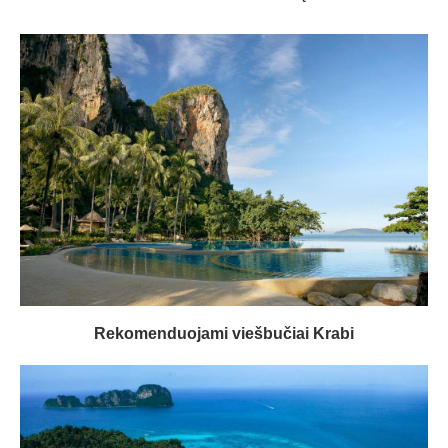
Rekomenduojami viešbučiai Krabi