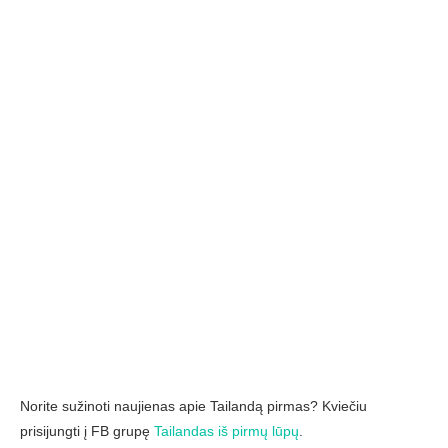
Norite sužinoti naujienas apie Tailandą pirmas? Kviečiu
prisijungti į FB grupę
Tailandas iš pirmų lūpų
.