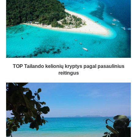
TOP Tailando kelionių kryptys pagal pasaulinius
reitingus