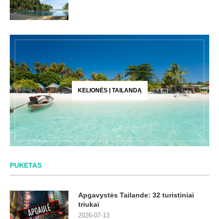
KELIONĖS Į TAILANDĄ
PUKETAS
Apgavystės Tailande: 32 turistiniai
triukai
2026-07-13