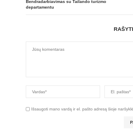
Bendradarbiavimas su Tailando turizmo
departamentu
RAŠYT
Išsaugoti mano vardą ir el. pašto adresą šioje naršykl