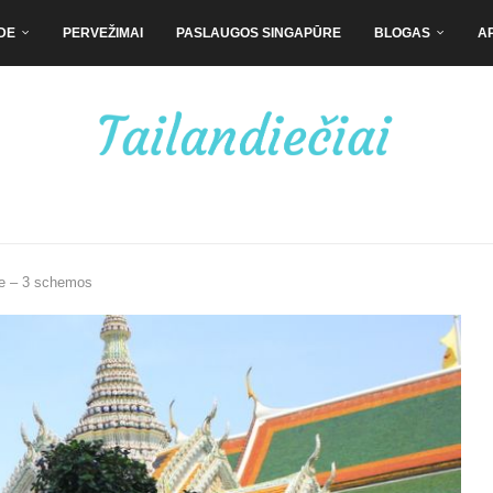
DE
PERVEŽIMAI
PASLAUGOS SINGAPŪRE
BLOGAS
A
de – 3 schemos