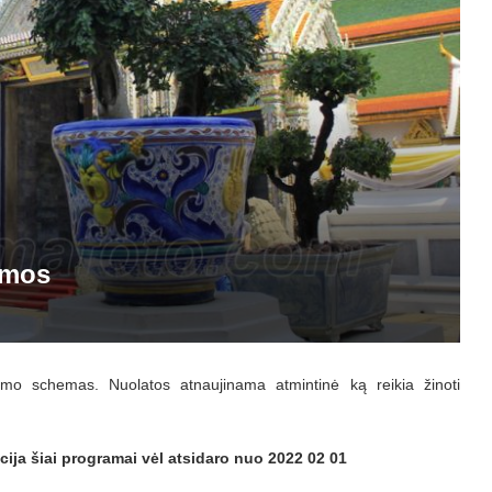
emos
kimo schemas. Nuolatos atnaujinama atmintinė ką reikia žinoti
cija šiai programai vėl atsidaro nuo 2022 02 01