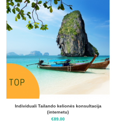
Individuali Tailando kelionės konsultacija
(internetu)
€
89.00