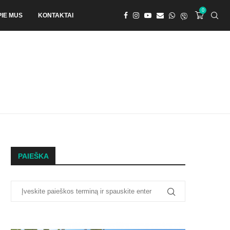
0
PIE MUS
KONTAKTAI
PAIEŠKA