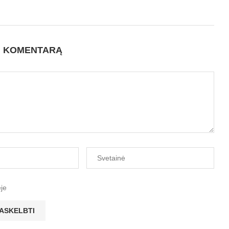
I KOMENTARĄ
ėje