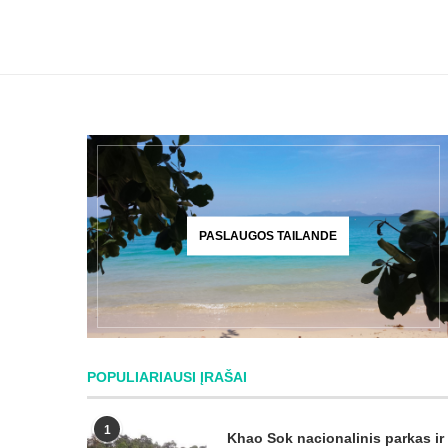
PASLAUGOS TAILANDE
POPULIARIAUSI ĮRAŠAI
1
Khao Sok nacionalinis parkas ir