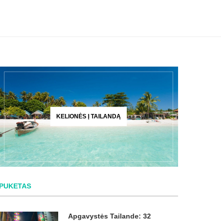
KELIONĖS Į TAILANDĄ
PUKETAS
Apgavystės Tailande: 32