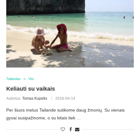
Tailandas
Visi
Keliauti su vaikais
Autorius:
Tomas Kupetis
2016-04-14
Per šiuos metus Tailande sutikome daug žmonių. Su vienais
gyvai susipažinome, o su kitais tiek …