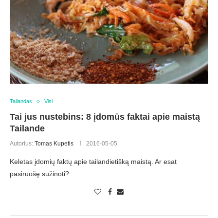
Tailandas
Visi
Tai jus nustebins: 8 įdomūs faktai apie maistą
Tailande
Autorius:
Tomas Kupetis
2016-05-05
Keletas įdomių faktų apie tailandietišką maistą. Ar esat
pasiruošę sužinoti?