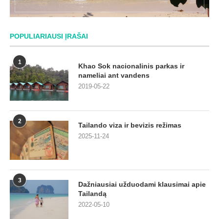
POPULIARIAUSI ĮRAŠAI
1
Khao Sok nacionalinis parkas ir
nameliai ant vandens
2019-05-22
2
Tailando viza ir bevizis režimas
2025-11-24
3
Dažniausiai užduodami klausimai apie
Tailandą
2022-05-10