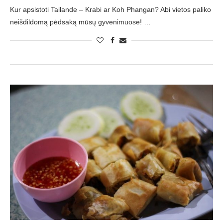
Kur apsistoti Tailande – Krabi ar Koh Phangan? Abi vietos paliko
neišdildomą pėdsaką mūsų gyvenimuose! …