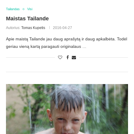
Tailandas
Visi
Maistas Tailande
Autorius:
Tomas Kupetis
2016-04-27
Apie maistą Tailande jau daug aprašytą ir daug apkalbėta. Todėl
geriau vieną kartą paragauti originalaus …