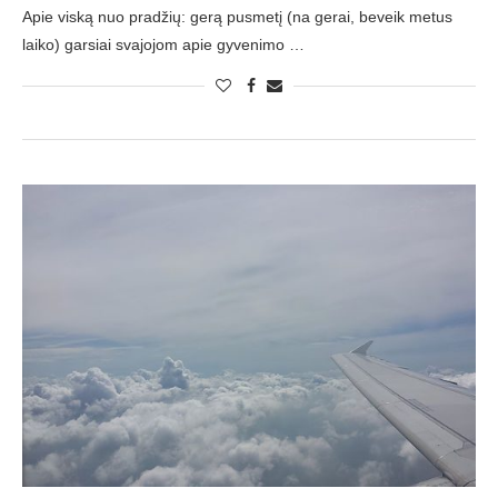
Apie viską nuo pradžių: gerą pusmetį (na gerai, beveik metus
laiko) garsiai svajojom apie gyvenimo …