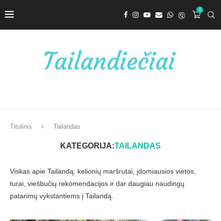
0
Titulinis
Tailandas
KATEGORIJA:
TAILANDAS
Viskas apie Tailandą: kelionių maršrutai, įdomiausios vietos,
turai, viešbučių rekomendacijos ir dar daugiau naudingų
patarimų vykstantiems į Tailandą.