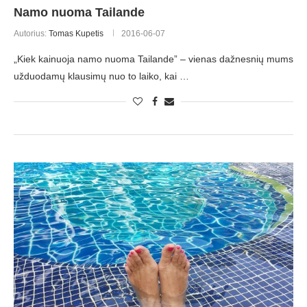
Namo nuoma Tailande
Autorius:
Tomas Kupetis
2016-06-07
„Kiek kainuoja namo nuoma Tailande” – vienas dažnesnių mums
užduodamų klausimų nuo to laiko, kai …