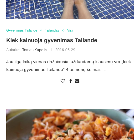
Gyvenimas Tailande
Tailandas
Visi
Kiek kainuoja gyvenimas Tailande
Autorius:
Tomas Kupetis
2016-05-29
Jau ilgą laiką vienas dažniausiai užduodamų klausimų yra „kiek
kainuoja gyvenimas Tailande” 4 asmenų šeimai. …