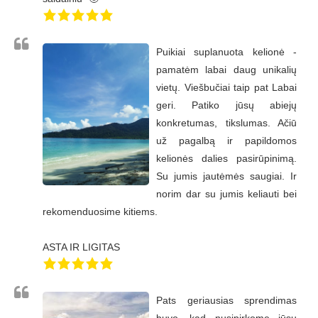
Puikiai suplanuota kelionė -
pamatėm labai daug unikalių
vietų. Viešbučiai taip pat Labai
geri. Patiko jūsų abiejų
konkretumas, tikslumas. Ačiū
už pagalbą ir papildomos
kelionės dalies pasirūpinimą.
Su jumis jautėmės saugiai. Ir
norim dar su jumis keliauti bei
rekomenduosime kitiems.
ASTA IR LIGITAS
Pats geriausias sprendimas