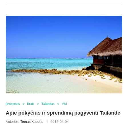
Įkvėpimas
Krabi
Tailandas
Visi
Apie pokyčius ir sprendimą pagyventi Tailande
Autorius:
Tomas Kupetis
2016-04-04