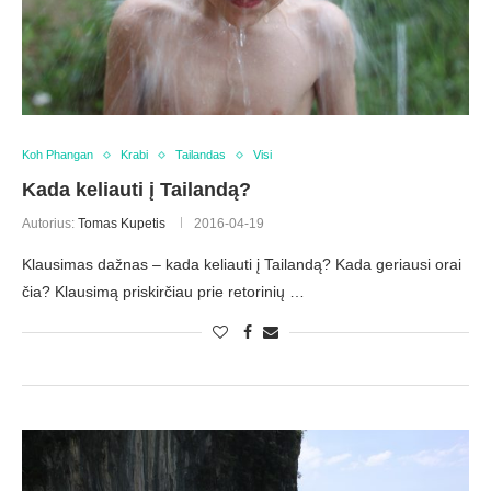
Koh Phangan
Krabi
Tailandas
Visi
Kada keliauti į Tailandą?
Autorius:
Tomas Kupetis
2016-04-19
Klausimas dažnas – kada keliauti į Tailandą? Kada geriausi orai
čia? Klausimą priskirčiau prie retorinių …