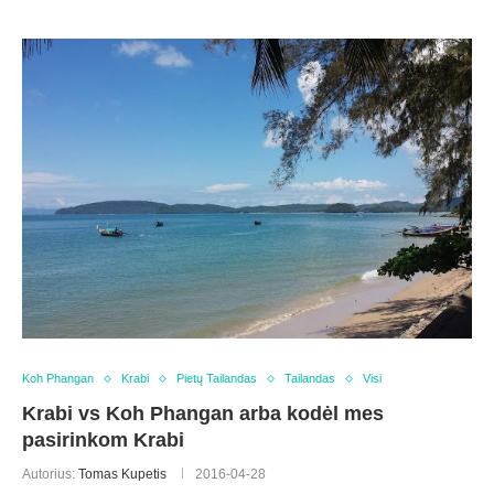
Koh Phangan
Krabi
Pietų Tailandas
Tailandas
Visi
Krabi vs Koh Phangan arba kodėl mes
pasirinkom Krabi
Autorius:
Tomas Kupetis
2016-04-28