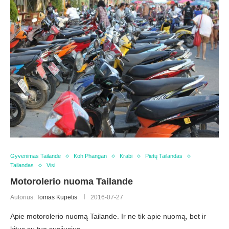
Gyvenimas Tailande
Koh Phangan
Krabi
Pietų Tailandas
Tailandas
Visi
Motorolerio nuoma Tailande
Autorius:
Tomas Kupetis
2016-07-27
Apie motorolerio nuomą Tailande. Ir ne tik apie nuomą, bet ir