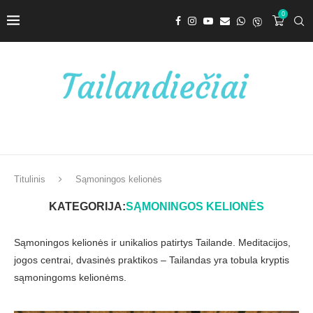
0
Titulinis
Sąmoningos kelionės
KATEGORIJA:
SĄMONINGOS KELIONĖS
Sąmoningos kelionės ir unikalios patirtys Tailande. Meditacijos,
jogos centrai, dvasinės praktikos – Tailandas yra tobula kryptis
sąmoningoms kelionėms.