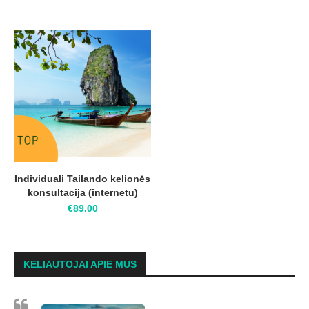
Individuali Tailando kelionės
konsultacija (internetu)
€
89.00
KELIAUTOJAI APIE MUS