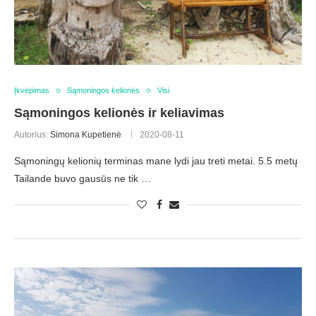
Įkvėpimas
Sąmoningos kelionės
Visi
Sąmoningos kelionės ir keliavimas
Autorius:
Simona Kupetienė
2020-08-11
Sąmoningų kelionių terminas mane lydi jau treti metai. 5.5 metų
Tailande buvo gausūs ne tik …