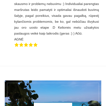
skausmo ir problemų nebuvimu :) Individualiai parengtas
maršrutas leido pamatyti ir optimaliai išnaudoti buvimą
šalyje, pagal poreikius, visada gavau pagalbą, rūpestį
kylančiomis problemomis, be ko, gal nebūčiau išvykusi
jau oro uosto etape :D Kelionės metu užsakytos
paslaugos veikė kaip laikrodis (geras :) ) Ačiū.
AGNĖ