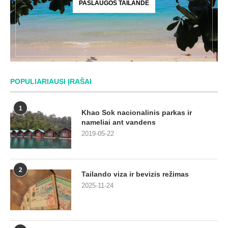
PASLAUGOS TAILANDE
POPULIARIAUSI ĮRAŠAI
1
Khao Sok nacionalinis parkas ir
nameliai ant vandens
2019-05-22
2
Tailando viza ir bevizis režimas
2025-11-24