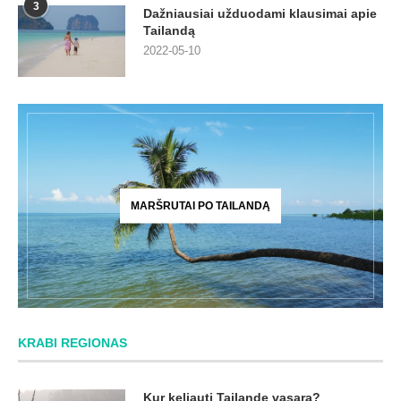
3
Dažniausiai užduodami klausimai apie
Tailandą
2022-05-10
MARŠRUTAI PO TAILANDĄ
KRABI REGIONAS
Kur keliauti Tailande vasarą?