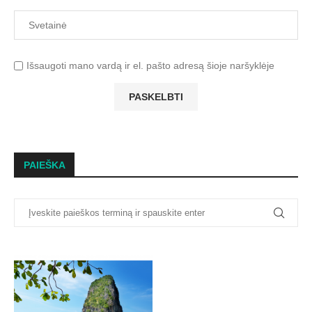
Išsaugoti mano vardą ir el. pašto adresą šioje naršyklėje
PAIEŠKA