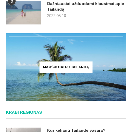
3
Dažniausiai užduodami klausimai apie
Tailandą
2022-05-10
MARŠRUTAI PO TAILANDĄ
KRABI REGIONAS
Kur keliauti Tailande vasarą?