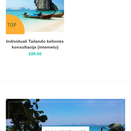
Individuali Tailando kelionės
konsultacija (internetu)
€
89.00