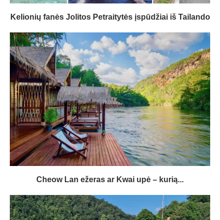
Kelionių fanės Jolitos Petraitytės įspūdžiai iš Tailando
Cheow Lan ežeras ar Kwai upė – kurią...