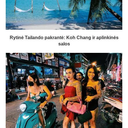
Rytinė Tailando pakrantė: Koh Chang ir aplinkinės
salos