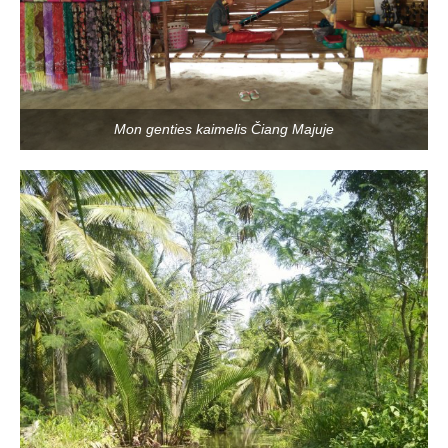
Mon genties kaimelis Čiang Majuje