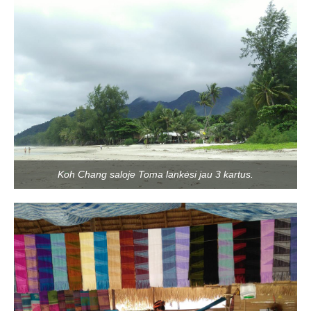
Koh Chang saloje Toma lankėsi jau 3 kartus.