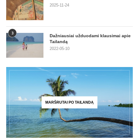
2025-11-24
3
Dažniausiai užduodami klausimai apie
Tailandą
2022-05-10
MARŠRUTAI PO TAILANDĄ