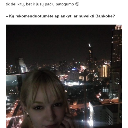
tik dėl kitų, bet ir jūsų pačių patogumo 🙂
– Ką rekomenduotumėte aplankyti ar nuveikti Bankoke?