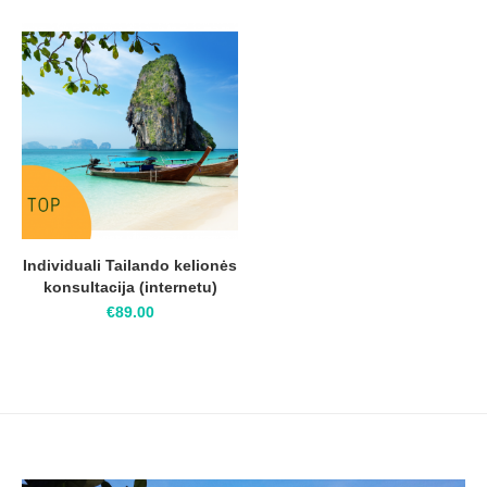
Individuali Tailando kelionės
konsultacija (internetu)
€
89.00