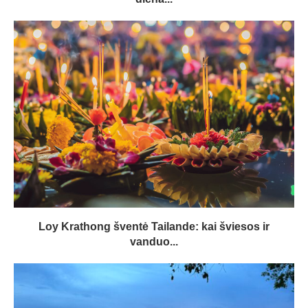
Loy Krathong šventė Tailande: kai šviesos ir
vanduo...