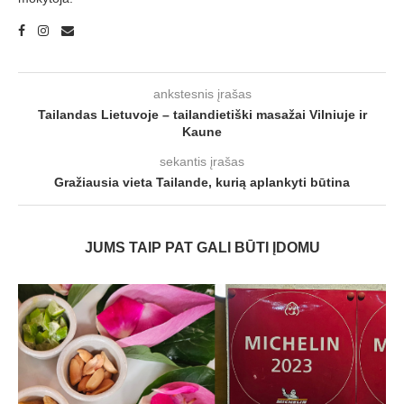
ankstesnis įrašas
Tailandas Lietuvoje – tailandietiški masažai Vilniuje ir
Kaune
sekantis įrašas
Gražiausia vieta Tailande, kurią aplankyti būtina
JUMS TAIP PAT GALI BŪTI ĮDOMU