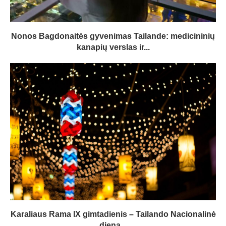
Nonos Bagdonaitės gyvenimas Tailande: medicininių
kanapių verslas ir...
Karaliaus Rama IX gimtadienis – Tailando Nacionalinė
diena...