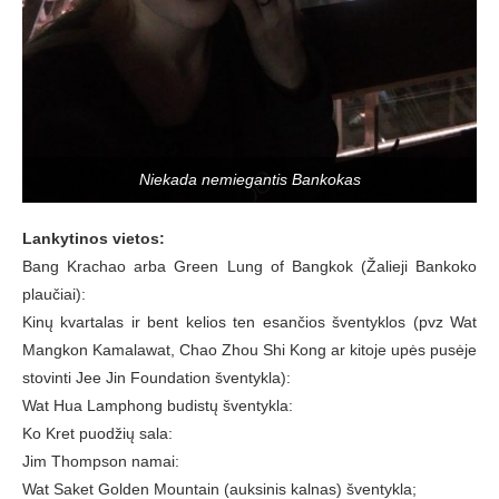
Niekada nemiegantis Bankokas
Lankytinos vietos:
Bang Krachao arba Green Lung of Bangkok (Žalieji Bankoko
plaučiai):
Kinų kvartalas ir bent kelios ten esančios šventyklos (pvz Wat
Mangkon Kamalawat, Chao Zhou Shi Kong ar kitoje upės pusėje
stovinti Jee Jin Foundation šventykla):
Wat Hua Lamphong budistų šventykla:
Ko Kret puodžių sala:
Jim Thompson namai:
Wat Saket Golden Mountain (auksinis kalnas) šventykla;