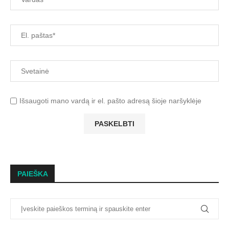
Išsaugoti mano vardą ir el. pašto adresą šioje naršyklėje
PAIEŠKA