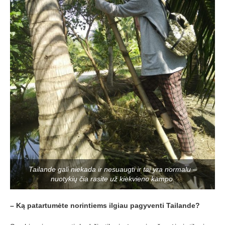
Tailande gali niekada ir nesuaugti ir tai yra normalu –
nuotykių čia rasite už kiekvieno kampo.
– Ką patartumėte norintiems ilgiau pagyventi Tailande?