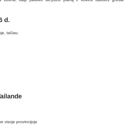
6 d.
je, tačiau:
ailande
e visoje provincijoje