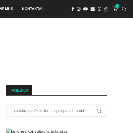
0
PIE MUS
KONTAKTAI
PAIEŠKA