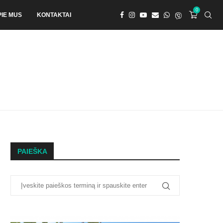
0
PIE MUS
KONTAKTAI
PAIEŠKA