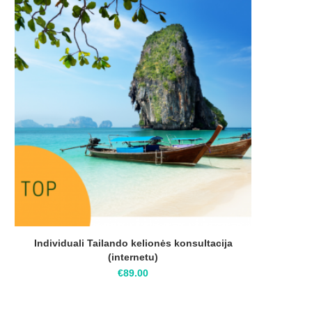
Individuali Tailando kelionės konsultacija
(internetu)
€
89.00