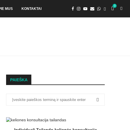
0
PIE MUS
KONTAKTAI
PAIEŠKA
Individuali Tailando kelionės konsultacija