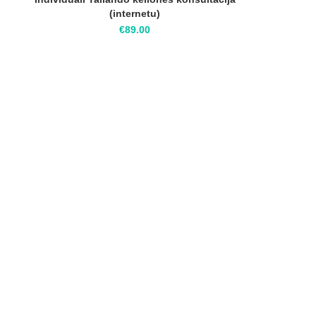
(internetu)
€
89.00