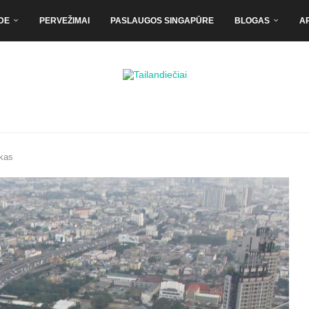
DE
PERVEŽIMAI
PASLAUGOS SINGAPŪRE
BLOGAS
A
rkas