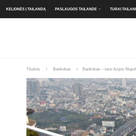
KELIONĖS Į TAILANDĄ
PASLAUGOS TAILANDE
TURAI TAILAN
Titulinis
Bankokas
Bankokas – tarsi Azijos Niujo