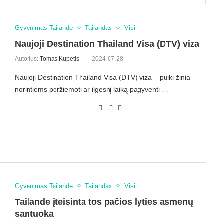
Gyvenimas Tailande
Tailandas
Visi
Naujoji Destination Thailand Visa (DTV) viza
Autorius:
Tomas Kupetis
2024-07-28
Naujoji Destination Thailand Visa (DTV) viza – puiki žinia
norintiems peržiemoti ar ilgesnį laiką pagyventi …
Gyvenimas Tailande
Tailandas
Visi
Tailande įteisinta tos pačios lyties asmenų
santuoka