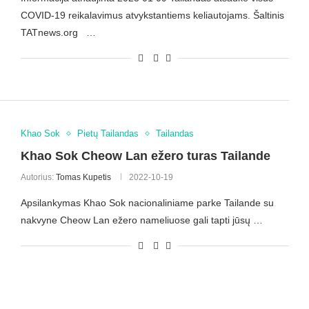
COVID-19 reikalavimus atvykstantiems keliautojams. Šaltinis
TATnews.org …
Khao Sok
Pietų Tailandas
Tailandas
Khao Sok Cheow Lan ežero turas Tailande
Autorius:
Tomas Kupetis
2022-10-19
Apsilankymas Khao Sok nacionaliniame parke Tailande su
nakvyne Cheow Lan ežero nameliuose gali tapti jūsų …