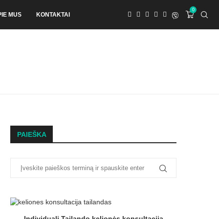
0
PIE MUS
KONTAKTAI
PAIEŠKA
Individuali Tailando kelionės konsultacija