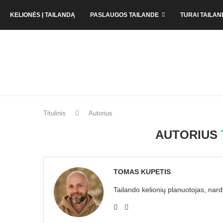
KELIONĖS Į TAILANDĄ
PASLAUGOS TAILANDE
TURAI TAILAN
Titulinis
Autorius
AUTORIUS
TOMAS KUPETIS
Tailando kelionių planuotojas, nar