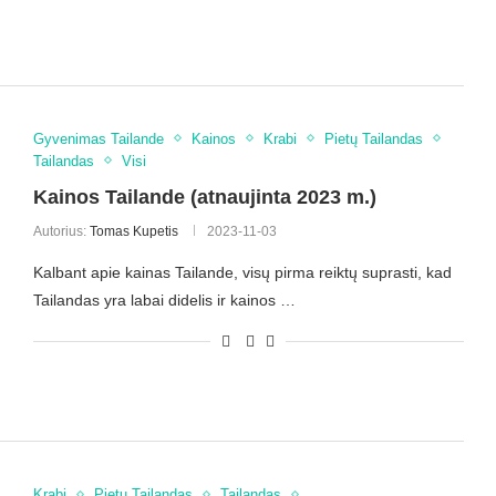
Gyvenimas Tailande
Kainos
Krabi
Pietų Tailandas
Tailandas
Visi
Kainos Tailande (atnaujinta 2023 m.)
Autorius:
Tomas Kupetis
2023-11-03
Kalbant apie kainas Tailande, visų pirma reiktų suprasti, kad
Tailandas yra labai didelis ir kainos …
Krabi
Pietų Tailandas
Tailandas