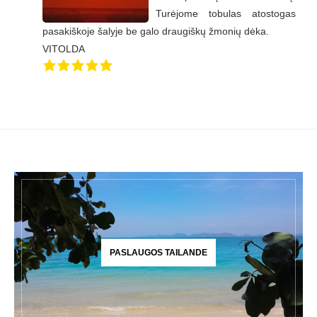
Turėjome tobulas atostogas
pasakiškoje šalyje be galo draugiškų žmonių dėka.
VITOLDA
PASLAUGOS TAILANDE