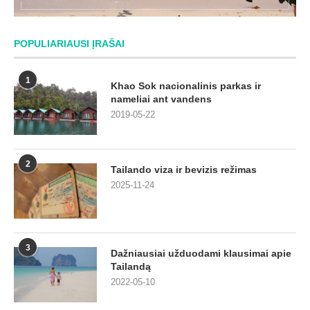
POPULIARIAUSI ĮRAŠAI
1
Khao Sok nacionalinis parkas ir
nameliai ant vandens
2019-05-22
2
Tailando viza ir bevizis režimas
2025-11-24
3
Dažniausiai užduodami klausimai apie
Tailandą
2022-05-10