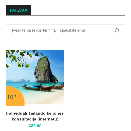
PAIEŠKA
Individuali Tailando kelionės
konsultacija (internetu)
€
89.00