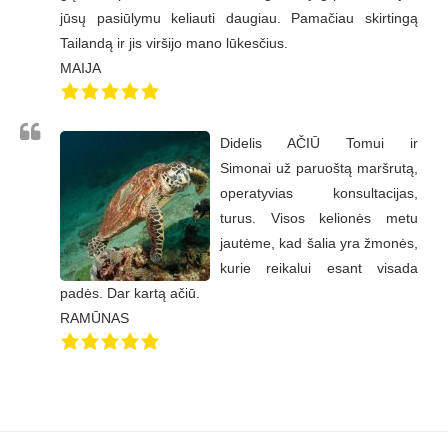
jūsų pasiūlymu keliauti daugiau. Pamačiau skirtingą
Tailandą ir jis viršijo mano lūkesčius.
MAIJA
Didelis AČIŪ Tomui ir
Simonai už paruoštą maršrutą,
operatyvias konsultacijas,
turus. Visos kelionės metu
jautėme, kad šalia yra žmonės,
kurie reikalui esant visada
padės. Dar kartą ačiū.
RAMŪNAS