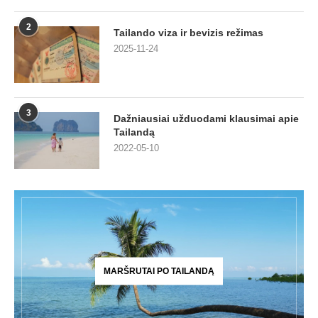
2
Tailando viza ir bevizis režimas
2025-11-24
3
Dažniausiai užduodami klausimai apie
Tailandą
2022-05-10
MARŠRUTAI PO TAILANDĄ