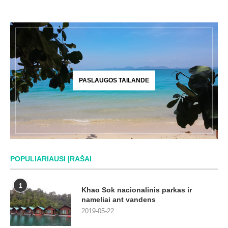
PASLAUGOS TAILANDE
POPULIARIAUSI ĮRAŠAI
1
Khao Sok nacionalinis parkas ir
nameliai ant vandens
2019-05-22