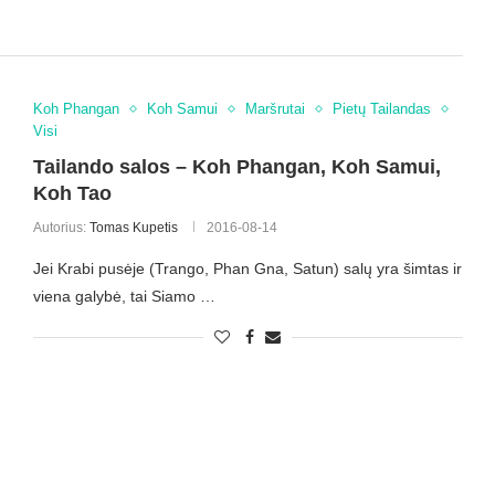
Koh Phangan
Koh Samui
Maršrutai
Pietų Tailandas
Visi
Tailando salos – Koh Phangan, Koh Samui,
Koh Tao
Autorius:
Tomas Kupetis
2016-08-14
Jei Krabi pusėje (Trango, Phan Gna, Satun) salų yra šimtas ir
viena galybė, tai Siamo …