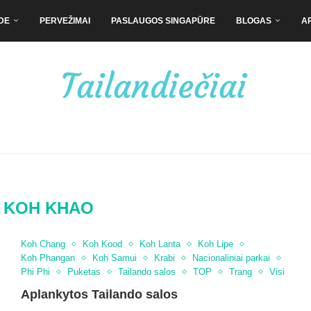
DE
PERVEŽIMAI
PASLAUGOS SINGAPŪRE
BLOGAS
A
:
KOH KHAO
Koh Chang
Koh Kood
Koh Lanta
Koh Lipe
Koh Phangan
Koh Samui
Krabi
Nacionaliniai parkai
Phi Phi
Puketas
Tailando salos
TOP
Trang
Visi
Aplankytos Tailando salos