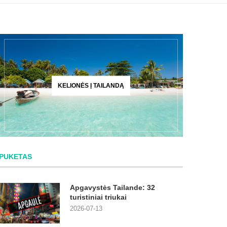
KELIONĖS Į TAILANDĄ
PUKETAS
Apgavystės Tailande: 32
turistiniai triukai
2026-07-13