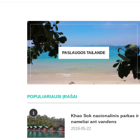
PASLAUGOS TAILANDE
POPULIARIAUSI ĮRAŠAI
1
Khao Sok nacionalinis parkas ir
nameliai ant vandens
2019-05-22