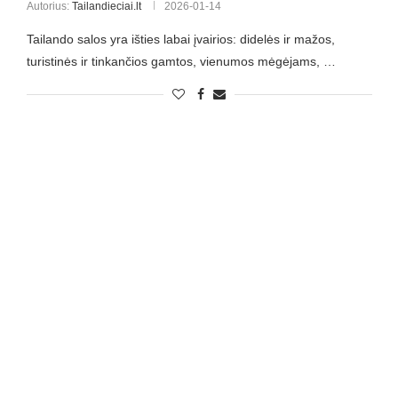
Autorius:
Tailandieciai.lt
2026-01-14
Tailando salos yra išties labai įvairios: didelės ir mažos,
turistinės ir tinkančios gamtos, vienumos mėgėjams, …