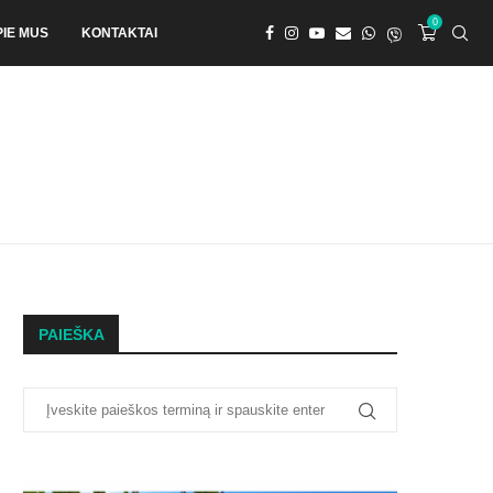
0
PIE MUS
KONTAKTAI
PAIEŠKA