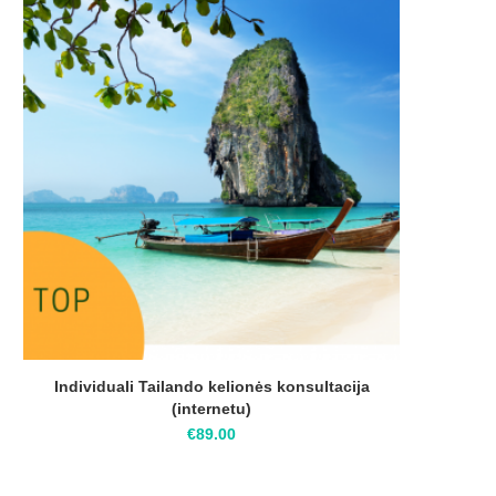
Individuali Tailando kelionės konsultacija
(internetu)
€
89.00