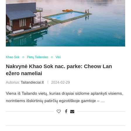
Khao Sok
Pietų Tailandas
Visi
Nakvynė Khao Sok nac. parke: Cheow Lan
ežero nameliai
Autorius:
Tailandieciai.lt
2024-02-29
Viena iš Tailando vietų, kurias drąsiai siūlome aplankyti visiems,
norintiems išskirtinių patirčių egzotiškoje gamtoje – …