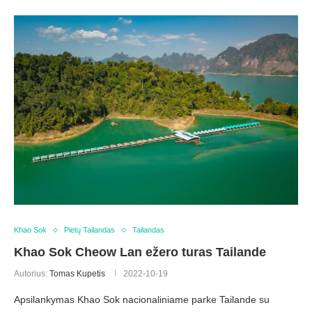
Khao Sok
Pietų Tailandas
Tailandas
Khao Sok Cheow Lan ežero turas Tailande
Autorius:
Tomas Kupetis
2022-10-19
Apsilankymas Khao Sok nacionaliniame parke Tailande su