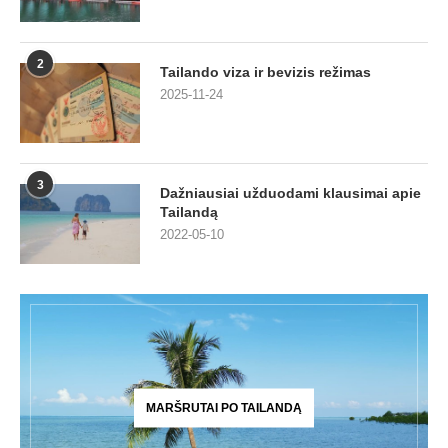
2
Tailando viza ir bevizis režimas
2025-11-24
3
Dažniausiai užduodami klausimai apie
Tailandą
2022-05-10
MARŠRUTAI PO TAILANDĄ