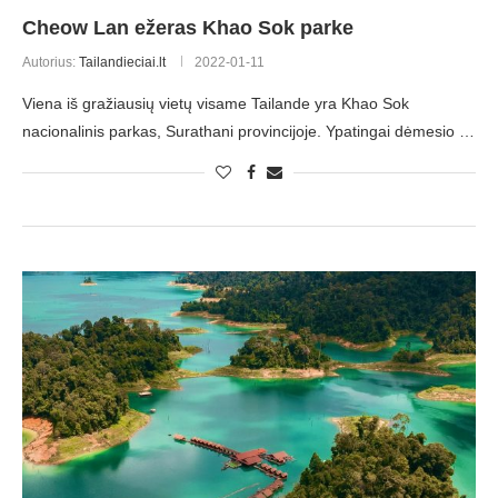
Cheow Lan ežeras Khao Sok parke
Autorius:
Tailandieciai.lt
2022-01-11
Viena iš gražiausių vietų visame Tailande yra Khao Sok
nacionalinis parkas, Surathani provincijoje. Ypatingai dėmesio …