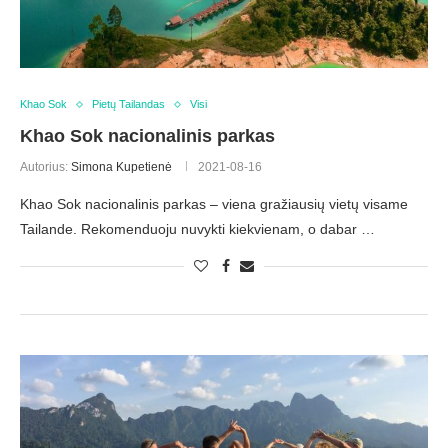
Khao Sok
Pietų Tailandas
Visi
Khao Sok nacionalinis parkas
Autorius:
Simona Kupetienė
2021-08-16
Khao Sok nacionalinis parkas – viena gražiausių vietų visame
Tailande. Rekomenduoju nuvykti kiekvienam, o dabar …