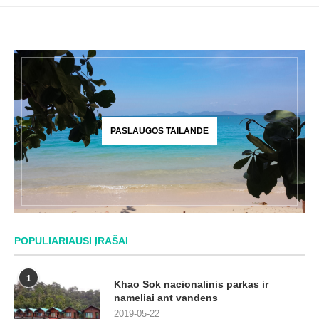
PASLAUGOS TAILANDE
POPULIARIAUSI ĮRAŠAI
1
Khao Sok nacionalinis parkas ir
nameliai ant vandens
2019-05-22