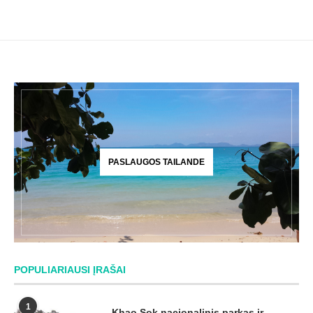
PASLAUGOS TAILANDE
POPULIARIAUSI ĮRAŠAI
1
Khao Sok nacionalinis parkas ir