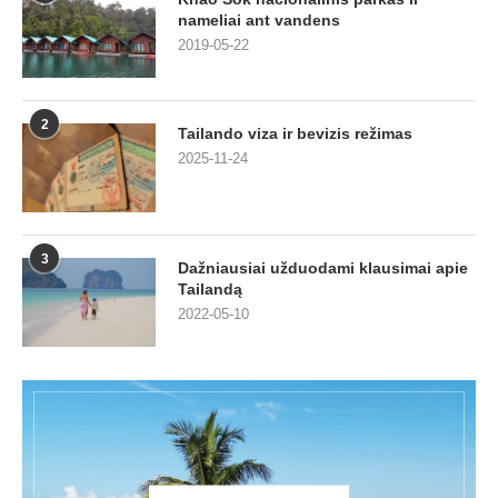
nameliai ant vandens
2019-05-22
2
Tailando viza ir bevizis režimas
2025-11-24
3
Dažniausiai užduodami klausimai apie
Tailandą
2022-05-10