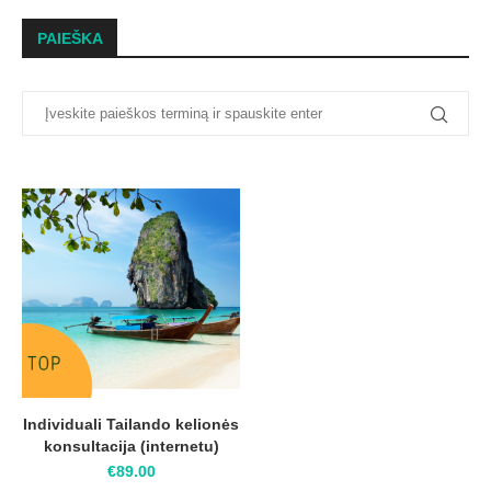
PAIEŠKA
Individuali Tailando kelionės
konsultacija (internetu)
€
89.00