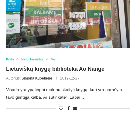
Krabi
Pietų Tailandas
Visi
Lietuviškų knygų biblioteka Ao Nange
Autorius:
Simona Kupetienė
2019-12-27
Visada yra ypatingai malonu skaityti knygą, kuri yra parašyta
tavo gimtąja kalba. Ar sutinkate? Labai …