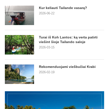
Kur keliauti Tailande vasarą?
2026-06-22
Turai iš Koh Lantos: ką verta patirti
viešint šioje Tailando saloje
2026-03-15
Rekomenduojami viešbučiai Krabi
2026-02-19