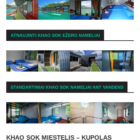
ATNAUJINTI KHAO SOK EŽERO NAMELIAI
STANDARTINIAI KHAO SOK NAMELIAI ANT VANDENS
KHAO SOK MIESTELIS – KUPOLAS