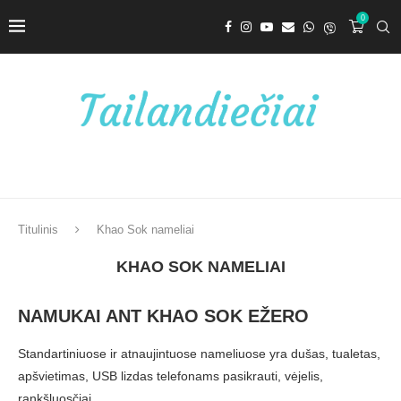
0
Titulinis
Khao Sok nameliai
KHAO SOK NAMELIAI
NAMUKAI ANT KHAO SOK EŽERO
Standartiniuose ir atnaujintuose nameliuose yra dušas, tualetas,
apšvietimas, USB lizdas telefonams pasikrauti, vėjelis,
rankšluosčiai.