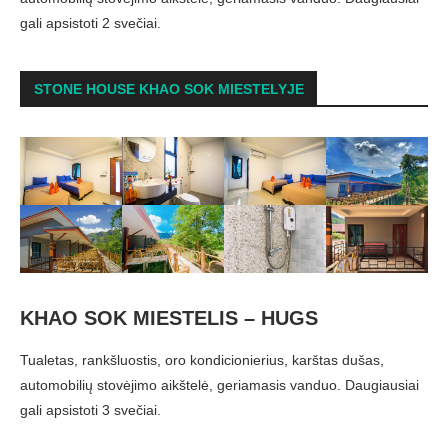
gali apsistoti 2 svečiai.
STONE HOUSE KHAO SOK MIESTELYJE
KHAO SOK MIESTELIS – HUGS
Tualetas, rankšluostis, oro kondicionierius, karštas dušas,
automobilių stovėjimo aikštelė, geriamasis vanduo. Daugiausiai
gali apsistoti 3 svečiai.