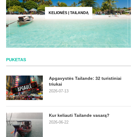
KELIONĖS Į TAILANDĄ
PUKETAS
Apgavystės Tailande: 32 turistiniai
triukai
2026-07-13
Kur keliauti Tailande vasarą?
2026-06-22