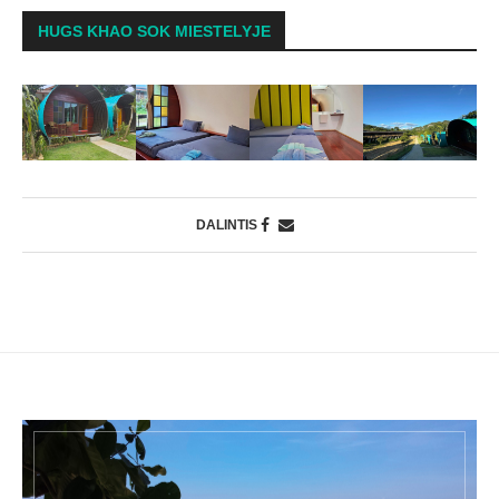
HUGS KHAO SOK MIESTELYJE
DALINTIS