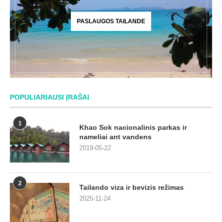
PASLAUGOS TAILANDE
POPULIARIAUSI ĮRAŠAI
1
Khao Sok nacionalinis parkas ir
nameliai ant vandens
2019-05-22
2
Tailando viza ir bevizis režimas
2025-11-24